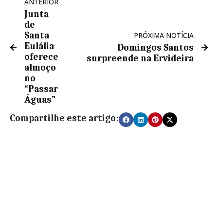
ANTERIOR
Junta
de
Santa
PRÓXIMA NOTÍCIA
Eulália
Domingos Santos
oferece
surpreende na Ervideira
almoço
no
“Passar
Águas”
Compartilhe este artigo: