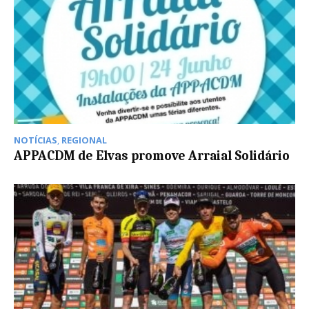
NOTÍCIAS
,
REGIONAL
APPACDM de Elvas promove Arraial Solidário