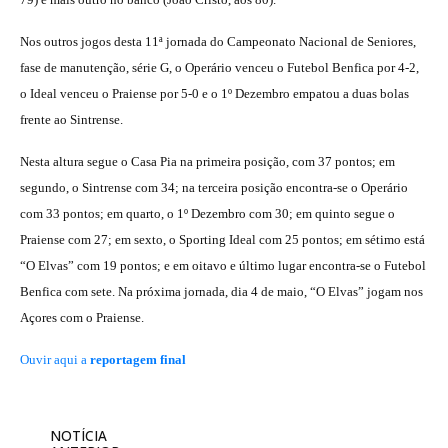
Nos outros jogos desta 11ª jornada do Campeonato Nacional de Seniores,
fase de manutenção, série G, o Operário venceu o Futebol Benfica por 4-2,
o Ideal venceu o Praiense por 5-0 e o 1º Dezembro empatou a duas bolas
frente ao Sintrense.
Nesta altura segue o Casa Pia na primeira posição, com 37 pontos; em
segundo, o Sintrense com 34; na terceira posição encontra-se o Operário
com 33 pontos; em quarto, o 1º Dezembro com 30; em quinto segue o
Praiense com 27; em sexto, o Sporting Ideal com 25 pontos; em sétimo está
“O Elvas” com 19 pontos; e em oitavo e último lugar encontra-se o Futebol
Benfica com sete. Na próxima jornada, dia 4 de maio, “O Elvas” jogam nos
Açores com o Praiense.
Ouvir aqui a
reportagem final
NOTÍCIA