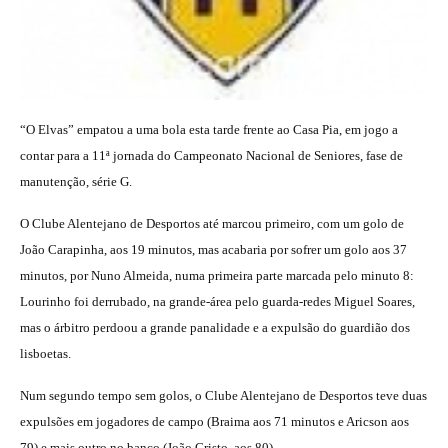
“O Elvas” empatou a uma bola esta tarde frente ao Casa Pia, em jogo a
contar para a 11ª jornada do Campeonato Nacional de Seniores, fase de
manutenção, série G.
O Clube Alentejano de Desportos até marcou primeiro, com um golo de
João Carapinha, aos 19 minutos, mas acabaria por sofrer um golo aos 37
minutos, por Nuno Almeida, numa primeira parte marcada pelo minuto 8:
Lourinho foi derrubado, na grande-área pelo guarda-redes Miguel Soares,
mas o árbitro perdoou a grande panalidade e a expulsão do guardião dos
lisboetas.
Num segundo tempo sem golos, o Clube Alentejano de Desportos teve duas
expulsões em jogadores de campo (Braima aos 71 minutos e Aricson aos
79) e mais outro no banco (João Cristo, aos 80).