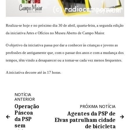
Realiza-se hoje e no próximo dia 30 de abril, quarta-feira, a segunda edição
da iniciativa Artes e Ofícios no Museu Aberto de Campo Maior.
O objetivo da iniciativa passa por dar a conhecer às crianças e jovens as
profissões de antigamente que, com o passar dos anos e com a mudança dos
tempos, têm vindo a desaparecer ou a tornar-se cada vez menos frequentes.
A iniciativa decorre até às 17 horas.
NOTÍCIA
ANTERIOR
Operação
PRÓXIMA NOTÍCIA
Páscoa
Agentes da PSP de
da PSP
Elvas patrulham cidade
sem
de bicicleta