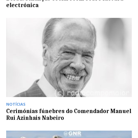
electrónica
NOTÍCIAS
Cerimónias fúnebres do Comendador Manuel
Rui Azinhais Nabeiro