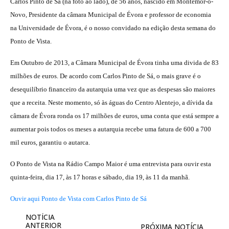
Carlos Pinto de Sá (na foto ao lado), de 56 anos, nascido em Montemor-o-
Novo, Presidente da câmara Municipal de Évora e professor de economia
na Universidade de Évora, é o nosso convidado na edição desta semana do
Ponto de Vista.
Em Outubro de 2013, a Câmara Municipal de Évora tinha uma divida de 83
milhões de euros. De acordo com Carlos Pinto de Sá, o mais grave é o
desequilíbrio financeiro da autarquia uma vez que as despesas são maiores
que a receita. Neste momento, só às águas do Centro Alentejo, a dívida da
câmara de Évora ronda os 17 milhões de euros, uma conta que está sempre a
aumentar pois todos os meses a autarquia recebe uma fatura de 600 a 700
mil euros, garantiu o autarca.
O Ponto de Vista na Rádio Campo Maior é uma entrevista para ouvir esta
quinta-feira, dia 17, às 17 horas e sábado, dia 19, às 11 da manhã.
Ouvir aqui Ponto de Vista com Carlos Pinto de Sá
NOTÍCIA
ANTERIOR
PRÓXIMA NOTÍCIA