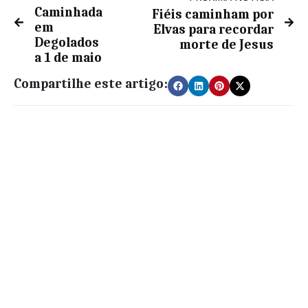
Caminhada
Fiéis caminham por
em
Elvas para recordar
Degolados
morte de Jesus
a 1 de maio
Compartilhe este artigo: