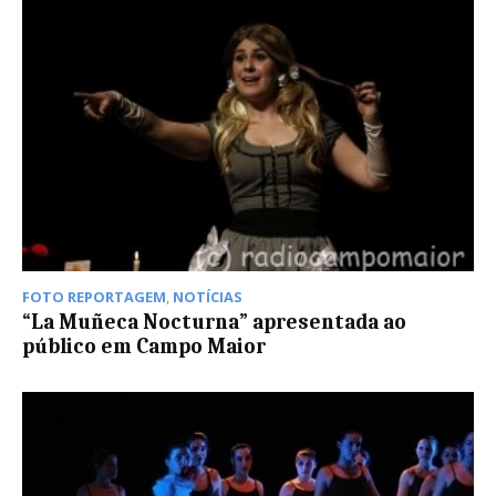
FOTO REPORTAGEM
,
NOTÍCIAS
“La Muñeca Nocturna” apresentada ao
público em Campo Maior