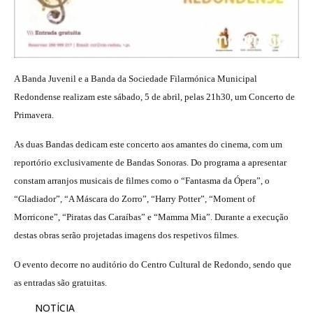
A Banda Juvenil e a Banda da Sociedade Filarmónica Municipal
Redondense realizam este sábado, 5 de abril, pelas 21h30, um Concerto de
Primavera.
As duas Bandas dedicam este concerto aos amantes do cinema, com um
reportório exclusivamente de Bandas Sonoras. Do programa a apresentar
constam arranjos musicais de filmes como o “Fantasma da Ópera”, o
“Gladiador”, “A Máscara do Zorro”, “Harry Potter”, “Moment of
Morricone”, “Piratas das Caraíbas” e “Mamma Mia”. Durante a execução
destas obras serão projetadas imagens dos respetivos filmes.
O evento decorre no auditório do Centro Cultural de Redondo, sendo que
as entradas são gratuitas.
NOTÍCIA