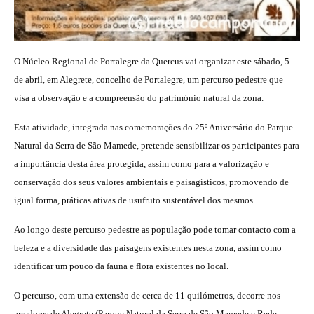
O Núcleo Regional de Portalegre da Quercus vai organizar este sábado, 5
de abril, em Alegrete, concelho de Portalegre, um percurso pedestre que
visa a observação e a compreensão do património natural da zona.
Esta atividade, integrada nas comemorações do 25º Aniversário do Parque
Natural da Serra de São Mamede, pretende sensibilizar os participantes para
a importância desta área protegida, assim como para a valorização e
conservação dos seus valores ambientais e paisagísticos, promovendo de
igual forma, práticas ativas de usufruto sustentável dos mesmos.
Ao longo deste percurso pedestre as população pode tomar contacto com a
beleza e a diversidade das paisagens existentes nesta zona, assim como
identificar um pouco da fauna e flora existentes no local.
O percurso, com uma extensão de cerca de 11 quilómetros, decorre nos
arredores de Alegrete (Parque Natural da Serra de São Mamede e Rede