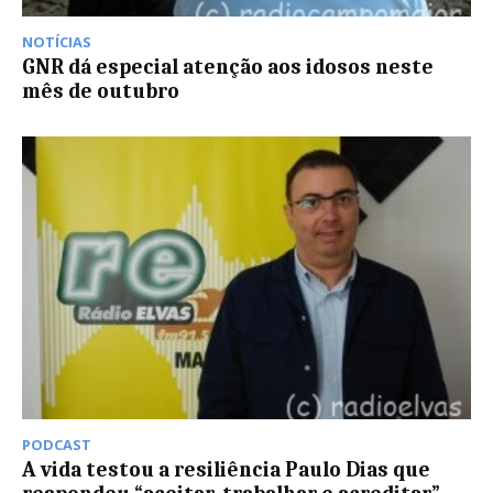
NOTÍCIAS
GNR dá especial atenção aos idosos neste
mês de outubro
PODCAST
A vida testou a resiliência Paulo Dias que