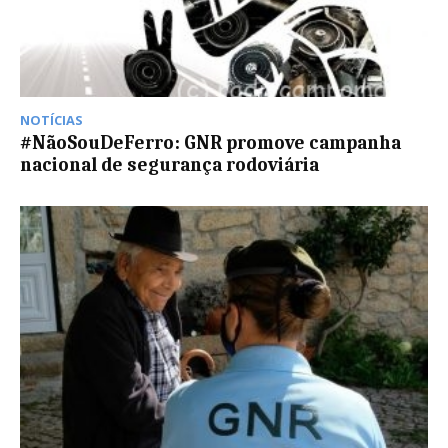
NOTÍCIAS
#NãoSouDeFerro: GNR promove campanha
nacional de segurança rodoviária