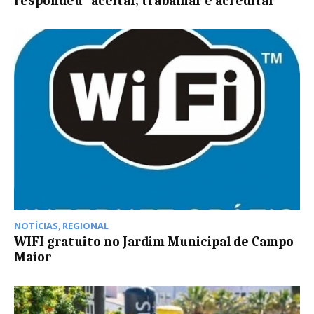
respondeu “aceitar, trabalhar e acreditar”
NOTÍCIAS
,
REGIONAL
WIFI gratuito no Jardim Municipal de Campo
Maior