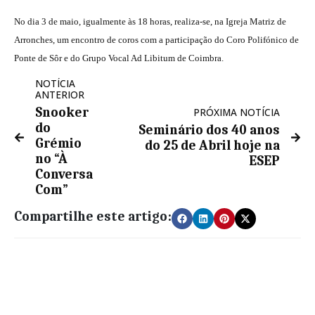
No dia 3 de maio, igualmente às 18 horas, realiza-se, na Igreja Matriz de
Arronches, um encontro de coros com a participação do Coro Polifónico de
Ponte de Sôr e do Grupo Vocal Ad Libitum de Coimbra.
NOTÍCIA
ANTERIOR
Snooker
PRÓXIMA NOTÍCIA
do
Seminário dos 40 anos
Grémio
do 25 de Abril hoje na
no “À
ESEP
Conversa
Com”
Compartilhe este artigo: