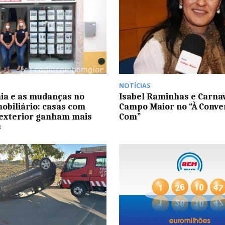
NOTÍCIAS
a e as mudanças no
Isabel Raminhas e Carnav
mobiliário: casas com
Campo Maior no “À Conve
exterior ganham mais
Com”
s