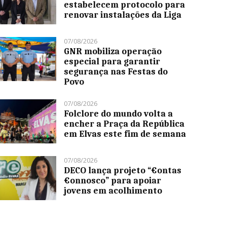
estabelecem protocolo para
renovar instalações da Liga
07/08/2026
GNR mobiliza operação
especial para garantir
segurança nas Festas do
Povo
07/08/2026
Folclore do mundo volta a
encher a Praça da República
em Elvas este fim de semana
07/08/2026
DECO lança projeto “€ontas
€onnosco” para apoiar
jovens em acolhimento