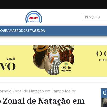
ROGRAMAS
PODCAST
AGENDA
Torneio Zonal de Natação em Campo Maior
Ú
o Zonal de Natação em