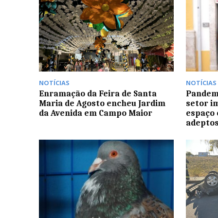
NOTÍCIAS
NOTÍCIAS
Enramação da Feira de Santa
Pandemi
Maria de Agosto encheu Jardim
setor i
da Avenida em Campo Maior
espaço 
adepto