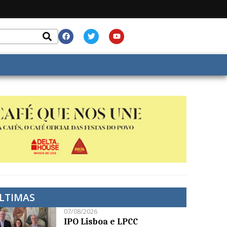
LTIMAS
07/08/2026
IPO Lisboa e LPCC