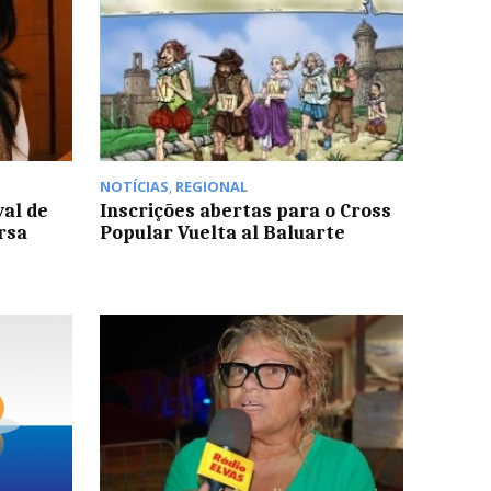
NOTÍCIAS
,
REGIONAL
al de
Inscrições abertas para o Cross
rsa
Popular Vuelta al Baluarte