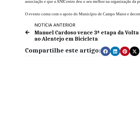
associação e que a ANICentro deu o seu melhor na organização da p
O evento conta com o apoio do Município de Campo Maior e decorr
NOTÍCIA ANTERIOR
Manuel Cardoso vence 3ª etapa da Volta
ao Alentejo em Bicicleta
Compartilhe este artigo: