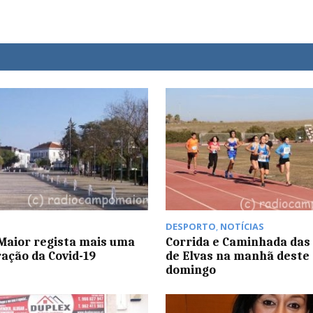
DESPORTO
,
NOTÍCIAS
aior regista mais uma
Corrida e Caminhada das
ação da Covid-19
de Elvas na manhã deste
domingo