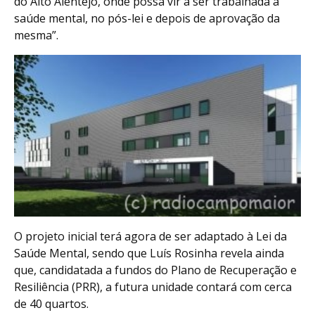
do Alto Alentejo, onde possa vir a ser trabalhada a
saúde mental, no pós-lei e depois de aprovação da
mesma”.
O projeto inicial terá agora de ser adaptado à Lei da
Saúde Mental, sendo que Luís Rosinha revela ainda
que, candidatada a fundos do Plano de Recuperação e
Resiliência (PRR), a futura unidade contará com cerca
de 40 quartos.