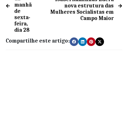
manhã
nova estrutura das
de
Mulheres Socialistas em
sexta-
Campo Maior
feira,
dia 28
Compartilhe este artigo: