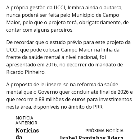
A própria gestão da UCCI, lembra ainda o autarca,
nunca poderá ser feita pelo Município de Campo
Maior, pelo que o projeto terá, obrigatoriamente, de
contar com alguns parceiros.
De recordar que o estudo prévio para este projeto da
UCCI, que pode colocar Campo Maior na linha da
frente da saúde mental a nível nacional, foi
apresentado em 2016, no decorrer do mandato de
Ricardo Pinheiro.
A proposta de lei insere-se na reforma da saúde
mental que o Governo quer concluir até final de 2026 e
que recorre a 88 milhões de euros para investimentos
nesta área, disponíveis no âmbito do PRR.
NOTÍCIA
ANTERIOR
Notícias
PRÓXIMA NOTÍCIA
da
Isabel Raminhas lidera