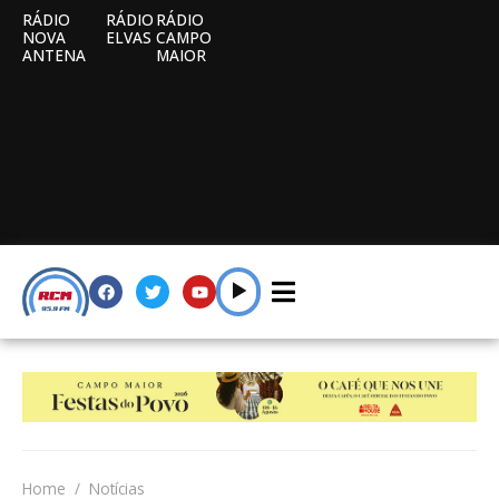
RÁDIO
RÁDIO
RÁDIO
NOVA
ELVAS
CAMPO
ANTENA
MAIOR
Home
Notícias