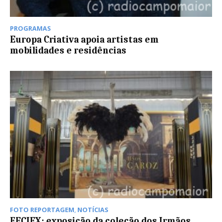
PROGRAMAS
Europa Criativa apoia artistas em
mobilidades e residências
FOTO REPORTAGEM
,
NOTÍCIAS
FECIEX: exposição da coleção dos Irmãos