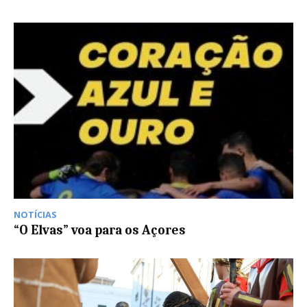
NOTÍCIAS
“O Elvas” voa para os Açores