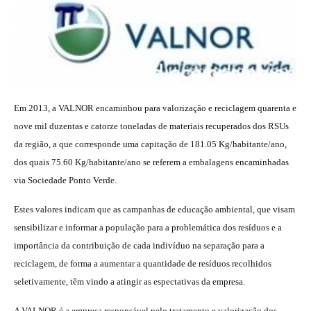
Em 2013, a VALNOR encaminhou para valorização e reciclagem quarenta e
nove mil duzentas e catorze toneladas de materiais recuperados dos RSUs
da região, a que corresponde uma capitação de 181.05 Kg/habitante/ano,
dos quais 75.60 Kg/habitante/ano se referem a embalagens encaminhadas
via Sociedade Ponto Verde.
Estes valores indicam que as campanhas de educação ambiental, que visam
sensibilizar e informar a população para a problemática dos resíduos e a
importância da contribuição de cada indivíduo na separação para a
reciclagem, de forma a aumentar a quantidade de resíduos recolhidos
seletivamente, têm vindo a atingir as espectativas da empresa.
A VALNOR é a empresa responsável pelo tratamento e valorização dos