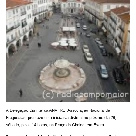
A Delegação Distrital da ANAFRE, Associação Nacional de
Freguesias, promove uma iniciativa distrital no próximo dia 26,
sábado, pelas 14 horas, na Praça do Giraldo, em Évora.