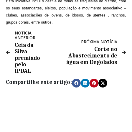
Esta iniciativa inclui o desfile de todas as freguesias do distrito, com
os seus estandartes, eleitos, população e movimento associativo –
clubes, associações de jovens, de idosos, de utentes , ranchos,
grupos corais, entre outros.
NOTÍCIA
ANTERIOR
PRÓXIMA NOTÍCIA
Ceia da
Corte no
Silva
Abastecimento de
premiado
água em Degolados
pelo
IPDAL
Compartilhe este artigo: