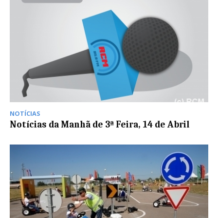
NOTÍCIAS
Notícias da Manhã de 3ª Feira, 14 de Abril