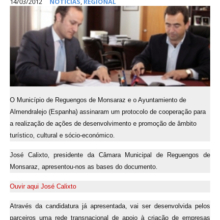
14/03/2012
NOTÍCIAS
,
REGIONAL
O Município de Reguengos de Monsaraz e o Ayuntamiento de
Almendralejo (Espanha) assinaram um protocolo de cooperação para
a realização de ações de desenvolvimento e promoção de âmbito
turístico, cultural e sócio-económico.
José Calixto, presidente da Câmara Municipal de Reguengos de
Monsaraz, apresentou-nos as bases do documento.
Ouvir aqui José Calixto
Através da candidatura já apresentada, vai ser desenvolvida pelos
parceiros uma rede transnacional de apoio à criação de empresas