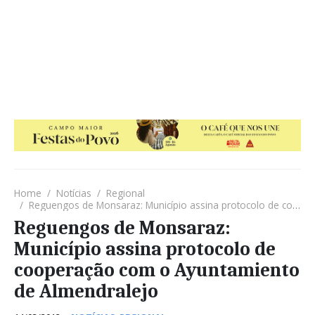
Home
Notícias
Regional
Reguengos de Monsaraz: Município assina protocolo de cooperação com o Ayuntamiento de Almendralejo
Reguengos de Monsaraz:
Município assina protocolo de
cooperação com o Ayuntamiento
de Almendralejo