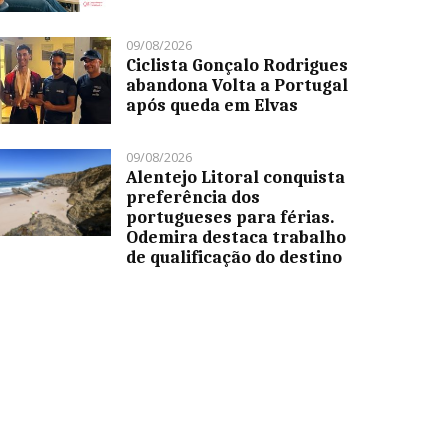
09/08/2026
Ciclista Gonçalo Rodrigues
abandona Volta a Portugal
após queda em Elvas
09/08/2026
Alentejo Litoral conquista
preferência dos
portugueses para férias.
Odemira destaca trabalho
de qualificação do destino