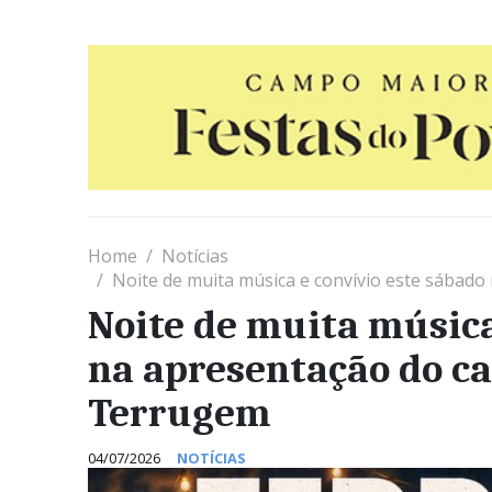
Home
Notícias
Noite de muita música e convívio este sábado
Noite de muita música
na apresentação do ca
Terrugem
04/07/2026
NOTÍCIAS