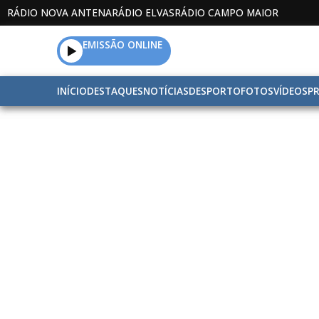
RÁDIO NOVA ANTENA
RÁDIO ELVAS
RÁDIO CAMPO MAIOR
EMISSÃO ONLINE
INÍCIO
DESTAQUES
NOTÍCIAS
DESPORTO
FOTOS
VÍDEOS
P