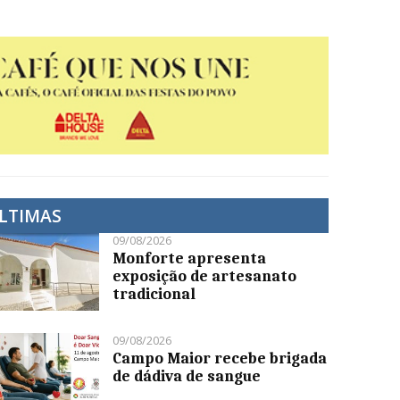
LTIMAS
09/08/2026
Monforte apresenta
exposição de artesanato
tradicional
09/08/2026
Campo Maior recebe brigada
de dádiva de sangue