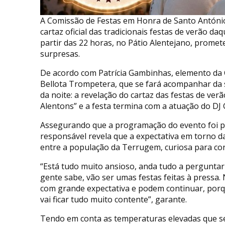
A Comissão de Festas em Honra de Santo António
cartaz oficial das tradicionais festas de verão da
partir das 22 horas, no Pátio Alentejano, prome
surpresas.
De acordo com Patrícia Gambinhas, elemento da 
Bellota Trompetera, que se fará acompanhar da
da noite: a revelação do cartaz das festas de ve
Alentons” e a festa termina com a atuação do DJ
Assegurando que a programação do evento foi p
responsável revela que a expectativa em torno d
entre a população da Terrugem, curiosa para co
“Está tudo muito ansioso, anda tudo a perguntar
gente sabe, vão ser umas festas feitas à press
com grande expectativa e podem continuar, porq
vai ficar tudo muito contente”, garante.
Tendo em conta as temperaturas elevadas que se 