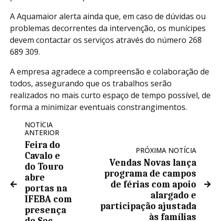
A Aquamaior alerta ainda que, em caso de dúvidas ou
problemas decorrentes da intervenção, os munícipes
devem contactar os serviços através do número 268
689 309.
A empresa agradece a compreensão e colaboração de
todos, assegurando que os trabalhos serão
realizados no mais curto espaço de tempo possível, de
forma a minimizar eventuais constrangimentos.
NOTÍCIA
ANTERIOR
Feira do
PRÓXIMA NOTÍCIA
Cavalo e
Vendas Novas lança
do Touro
programa de campos
abre
de férias com apoio
portas na
alargado e
IFEBA com
participação ajustada
presença
às famílias
de Sec.