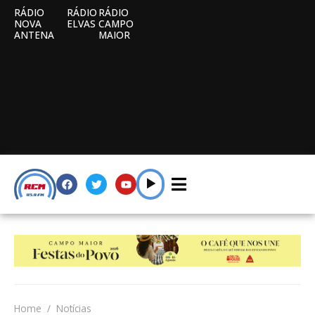
RÁDIO
RÁDIO
RÁDIO
NOVA
ELVAS
CAMPO
ANTENA
MAIOR
Home
Notícias