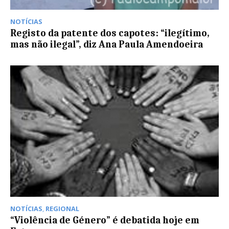
NOTÍCIAS
Registo da patente dos capotes: “ilegítimo,
mas não ilegal”, diz Ana Paula Amendoeira
NOTÍCIAS
,
REGIONAL
“Violência de Género” é debatida hoje em