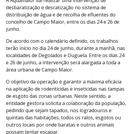
A Aquamaior vai realizar uma intervenção de
desbaratização e desratização no sistema de
distribuição de água e de recolha de efluentes do
concelho de Campo Maior, entre os dias 24 e 26 de
junho.
De acordo com o calendário definido, os trabalhos
terão início no dia 24 de junho, durante a manhã, nas
localidades de Degolados e Ouguela. Entre os dias 24
e 26 de junho, a intervenção será alargada a toda a
área urbana de Campo Maior.
O objetivo da operação é garantir a máxima eficácia
na aplicação de rodenticidas e inseticidas nas tampas
de esgoto das zonas urbanas. Neste sentido, a
entidade gestora solicita a colaboração da população,
pedindo que sejam tapados, nos logradouros e
quintais das habitações, todos os ralos, esgotos ou
outros locais por onde baratas e outros animais
possam tentar escapar.