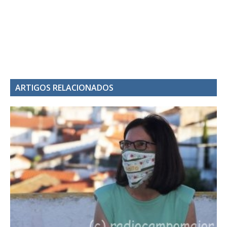
ARTIGOS RELACIONADOS