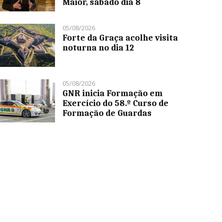
Maior, sábado dia 8
05/08/2026
Forte da Graça acolhe visita
noturna no dia 12
05/08/2026
GNR inicia Formação em
Exercício do 58.º Curso de
Formação de Guardas