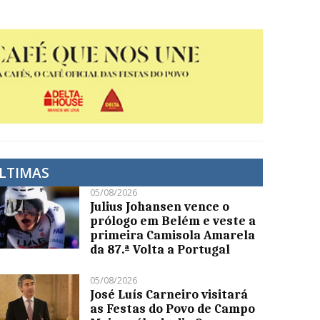
LTIMAS
05/08/2026
Julius Johansen vence o
prólogo em Belém e veste a
primeira Camisola Amarela
da 87.ª Volta a Portugal
05/08/2026
José Luís Carneiro visitará
as Festas do Povo de Campo