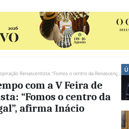
Ú
ntista: “Fomos o centro da Renascença em Portugal”, afirma Inácio Esperança
tempo com a V Feira de
sta: “Fomos o centro da
l”, afirma Inácio