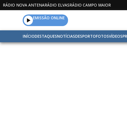
RÁDIO NOVA ANTENA
RÁDIO ELVAS
RÁDIO CAMPO MAIOR
EMISSÃO ONLINE
INÍCIO
DESTAQUES
NOTÍCIAS
DESPORTO
FOTOS
VÍDEOS
P