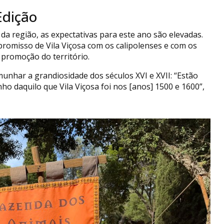
Edição
 da região, as expectativas para este ano são elevadas.
promisso de Vila Viçosa com os calipolenses e com os
promoção do território.
munhar a grandiosidade dos séculos XVI e XVII: “Estão
ho daquilo que Vila Viçosa foi nos [anos] 1500 e 1600”,