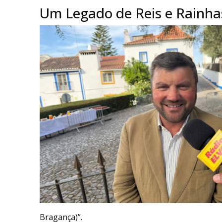
Um Legado de Reis e Rainha
Bragança)”.