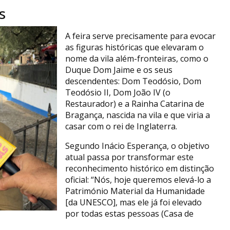
s
A feira serve precisamente para evocar
as figuras históricas que elevaram o
nome da vila além-fronteiras, como o
Duque Dom Jaime e os seus
descendentes: Dom Teodósio, Dom
Teodósio II, Dom João IV (o
Restaurador) e a Rainha Catarina de
Bragança, nascida na vila e que viria a
casar com o rei de Inglaterra.
Segundo Inácio Esperança, o objetivo
atual passa por transformar este
reconhecimento histórico em distinção
oficial: “Nós, hoje queremos elevá-lo a
Património Material da Humanidade
[da UNESCO], mas ele já foi elevado
por todas estas pessoas (Casa de