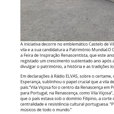
A iniciativa decorre no emblemático Castelo de Vi
vila e a sua candidatura a Património Mundial.O Ca
a Feira de Inspiração Renascentista, que este an
registado um crescimento sustentado ano após 
divulgar o património, a história e as tradições lo
Em declarações à Rádio ELVAS, sobre o certame, o
Esperança, sublinhou o papel crucial que a vila
país.”Vila Viçosa foi o centro da Renascença em 
para Portugal, na Renascença, como Vila Viçosa
que o país estava sob o domínio Filipino, a cor
centralidade e resistência cultural portuguesa. 
músicos de todo o mundo.”