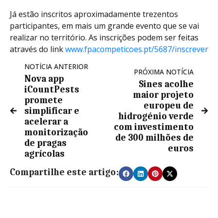
Já estão inscritos aproximadamente trezentos
participantes, em mais um grande evento que se vai
realizar no território. As inscrições podem ser feitas
através do link
www.fpacompeticoes.pt/5687/inscrever
NOTÍCIA ANTERIOR
PRÓXIMA NOTÍCIA
Nova app
Sines acolhe
iCountPests
maior projeto
promete
europeu de
simplificar e
hidrogénio verde
acelerar a
com investimento
monitorização
de 300 milhões de
de pragas
euros
agrícolas
Compartilhe este artigo: