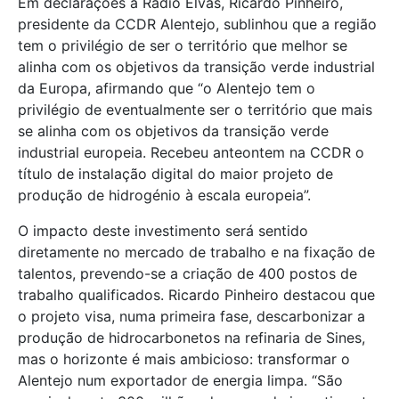
Em declarações à Rádio Elvas, Ricardo Pinheiro,
presidente da CCDR Alentejo, sublinhou que a região
tem o privilégio de ser o território que melhor se
alinha com os objetivos da transição verde industrial
da Europa, afirmando que “o Alentejo tem o
privilégio de eventualmente ser o território que mais
se alinha com os objetivos da transição verde
industrial europeia. Recebeu anteontem na CCDR o
título de instalação digital do maior projeto de
produção de hidrogénio à escala europeia”.
O impacto deste investimento será sentido
diretamente no mercado de trabalho e na fixação de
talentos, prevendo-se a criação de 400 postos de
trabalho qualificados. Ricardo Pinheiro destacou que
o projeto visa, numa primeira fase, descarbonizar a
produção de hidrocarbonetos na refinaria de Sines,
mas o horizonte é mais ambicioso: transformar o
Alentejo num exportador de energia limpa. “São