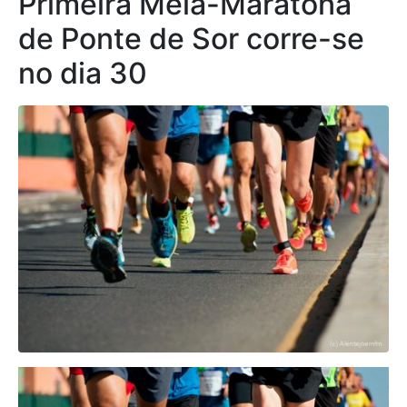
Primeira Meia-Maratona
de Ponte de Sor corre-se
no dia 30