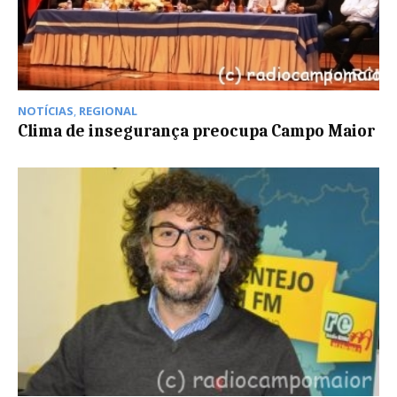
NOTÍCIAS
,
REGIONAL
Clima de insegurança preocupa Campo Maior