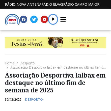
RÁDIO NOVA ANTENA
RÁDIO ELVAS
RÁDIO CAMPO MAIOR
Home
Desporto
Associação Desportiva Ialbax em destaque no último fim de semana de 2025
Associação Desportiva Ialbax em
destaque no último fim de
semana de 2025
30/12/2025
DESPORTO