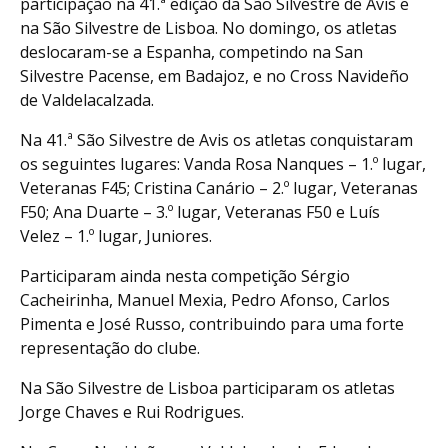
participação na 41.ª edição da São Silvestre de Avis e
na São Silvestre de Lisboa. No domingo, os atletas
deslocaram-se a Espanha, competindo na San
Silvestre Pacense, em Badajoz, e no Cross Navideño
de Valdelacalzada.
Na 41.ª São Silvestre de Avis os atletas conquistaram
os seguintes lugares: Vanda Rosa Nanques – 1.º lugar,
Veteranas F45; Cristina Canário – 2.º lugar, Veteranas
F50; Ana Duarte – 3.º lugar, Veteranas F50 e Luís
Velez – 1.º lugar, Juniores.
Participaram ainda nesta competição Sérgio
Cacheirinha, Manuel Mexia, Pedro Afonso, Carlos
Pimenta e José Russo, contribuindo para uma forte
representação do clube.
Na São Silvestre de Lisboa participaram os atletas
Jorge Chaves e Rui Rodrigues.