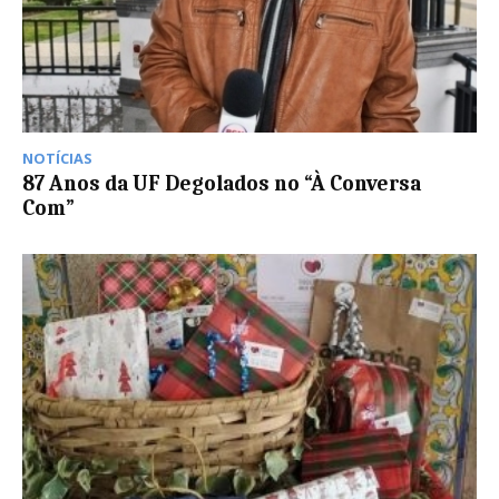
NOTÍCIAS
87 Anos da UF Degolados no “À Conversa
Com”