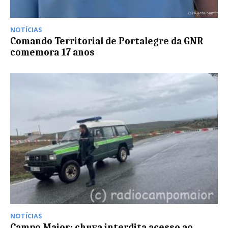
NOTÍCIAS
Comando Territorial de Portalegre da GNR
comemora 17 anos
NOTÍCIAS
Campo Maior: chuva interdita acesso ao