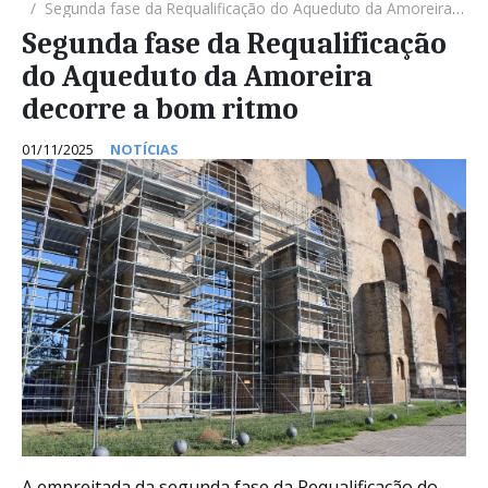
Segunda fase da Requalificação do Aqueduto da Amoreira decorre a bom ritmo
Segunda fase da Requalificação
do Aqueduto da Amoreira
decorre a bom ritmo
01/11/2025
NOTÍCIAS
A empreitada da segunda fase da Requalificação do