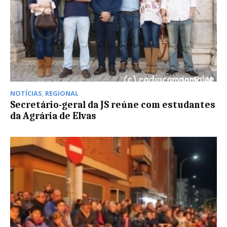
NOTÍCIAS
,
REGIONAL
Secretário-geral da JS reúne com estudantes
da Agrária de Elvas