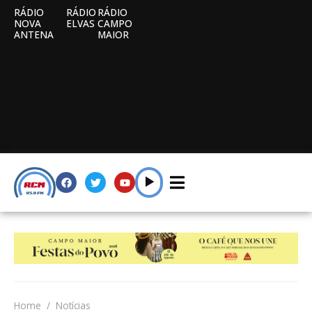
RÁDIO
RÁDIO
RÁDIO
NOVA
ELVAS
CAMPO
ANTENA
MAIOR
Home
Notícias