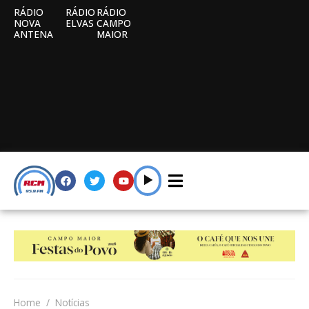
RÁDIO
RÁDIO
RÁDIO
NOVA
ELVAS
CAMPO
ANTENA
MAIOR
Home
Notícias