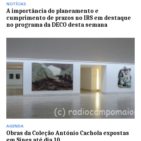
NOTÍCIAS
A importância do planeamento e
cumprimento de prazos no IRS em destaque
no programa da DECO desta semana
AGENDA
Obras da Coleção António Cachola expostas
em Sines até dia 10