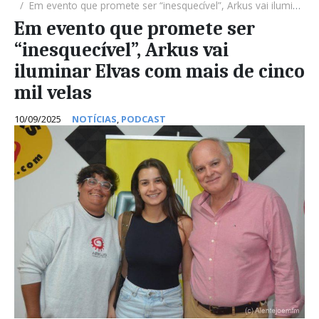
Em evento que promete ser “inesquecível”, Arkus vai iluminar Elvas com mais de cinco mil velas
Em evento que promete ser
“inesquecível”, Arkus vai
iluminar Elvas com mais de cinco
mil velas
10/09/2025
NOTÍCIAS
,
PODCAST