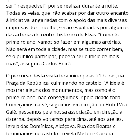
ser “inesquecível”, por se realizar durante a noite.
Todas as velas, que irão acabar por dar outro encanto
à iniciativa, angariadas com o apoio das mais diversas
empresas do concelho, serão espalhadas por algumas
das artérias do centro histórico de Elvas. “Como é o
primeiro ano, vamos só fazer em algumas artérias.
Não será em toda a cidade, mas se tudo correr bem,
se o público participar, poderá ser o início de mais
ruas”, assegura Carlos Beirão.
O percurso desta visita terá início pelas 21 horas, na
Praça da República, culminando no castelo. “A ideia é
mostrar alguns dos monumentos, mas como é o
primeiro ano, não conseguimos ir pela cidade toda.
Começamos na Sé, seguimos em direção ao Hotel Vila
Galé, passamos pela nossa associação em direção à
cisterna, depois voltamos para cima, até aos ateliês,
Igreja das Domínicas, Alcáçova, Rua das Beatas e
terminamos no castelo”, revela Melanie Carona,