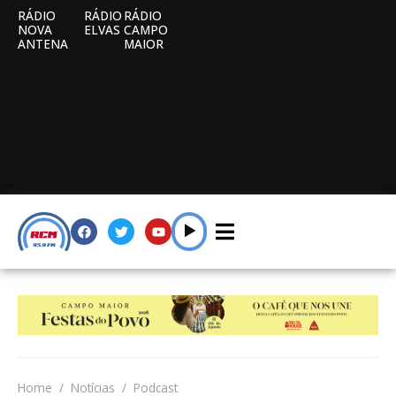
RÁDIO
RÁDIO
RÁDIO
NOVA
ELVAS
CAMPO
ANTENA
MAIOR
Home
Notícias
Podcast