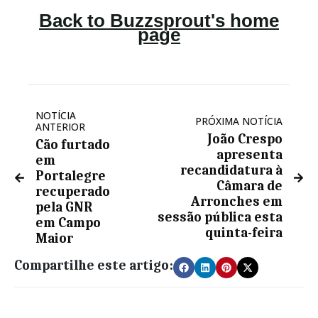
NOTÍCIA
PRÓXIMA NOTÍCIA
ANTERIOR
João Crespo
Cão furtado
apresenta
em
recandidatura à
Portalegre
Câmara de
recuperado
Arronches em
pela GNR
sessão pública esta
em Campo
quinta-feira
Maior
Compartilhe este artigo: