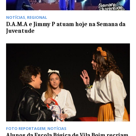
NOTÍCIAS
,
REGIONAL
D.A.M.A e Jimmy P atuam hoje na Semana da
Juventude
FOTO REPORTAGEM
,
NOTÍCIAS
Alunos da Escola Básica de Vila Boim recriam