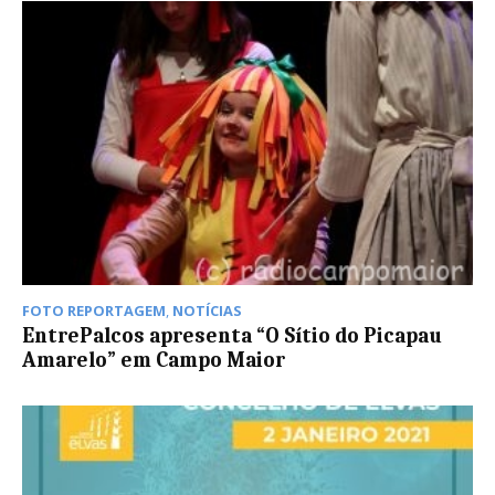
FOTO REPORTAGEM
,
NOTÍCIAS
EntrePalcos apresenta “O Sítio do Picapau
Amarelo” em Campo Maior