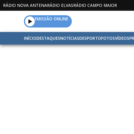
RÁDIO NOVA ANTENA
RÁDIO ELVAS
RÁDIO CAMPO MAIOR
EMISSÃO ONLINE
INÍCIO
DESTAQUES
NOTÍCIAS
DESPORTO
FOTOS
VÍDEOS
P