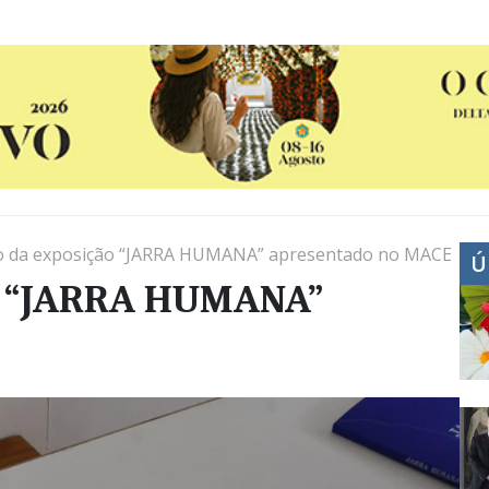
o da exposição “JARRA HUMANA” apresentado no MACE
Ú
ão “JARRA HUMANA”