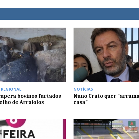
,
REGIONAL
NOTÍCIAS
upera bovinos furtados
Nuno Crato quer “arruma
elho de Arraiolos
casa”