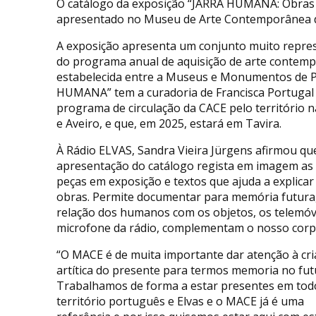
O catálogo da exposição “JARRA HUMANA: Obras 
apresentado no Museu de Arte Contemporânea d
A exposição apresenta um conjunto muito repres
do programa anual de aquisição de arte contemp
estabelecida entre a Museus e Monumentos de Po
HUMANA” tem a curadoria de Francisca Portugal 
programa de circulação da CACE pelo território n
e Aveiro, e que, em 2025, estará em Tavira.
À Rádio ELVAS, Sandra Vieira Jürgens afirmou qu
apresentação do catálogo regista em imagem as
peças em exposição e textos que ajuda a explicar
obras. Permite documentar para memória futura,
relação dos humanos com os objetos, os telemóv
microfone da rádio, complementam o nosso corp
“O MACE é de muita importante dar atenção à cr
artítica do presente para termos memoria no fut
Trabalhamos de forma a estar presentes em tod
território português e Elvas e o MACE já é uma