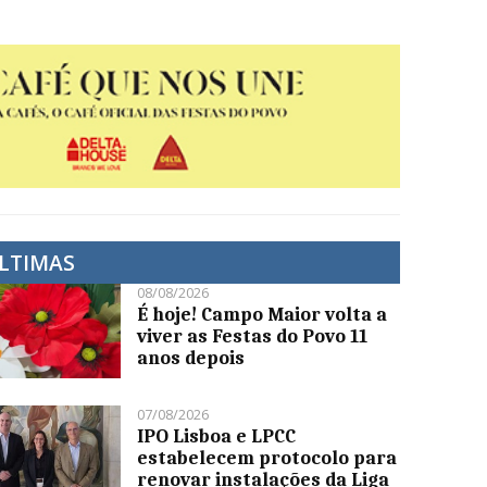
LTIMAS
08/08/2026
É hoje! Campo Maior volta a
viver as Festas do Povo 11
anos depois
07/08/2026
IPO Lisboa e LPCC
estabelecem protocolo para
renovar instalações da Liga