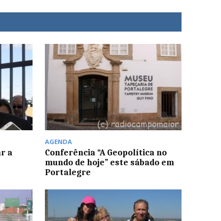
AGENDA
r a
Conferência “A Geopolítica no
mundo de hoje” este sábado em
Portalegre