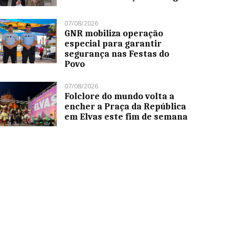
07/08/2026
GNR mobiliza operação
especial para garantir
segurança nas Festas do
Povo
07/08/2026
Folclore do mundo volta a
encher a Praça da República
em Elvas este fim de semana