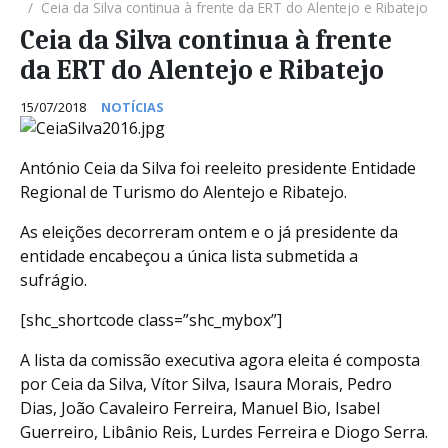
Ceia da Silva continua à frente da ERT do Alentejo e Ribatejo
Ceia da Silva continua à frente
da ERT do Alentejo e Ribatejo
15/07/2018
NOTÍCIAS
António Ceia da Silva foi reeleito presidente Entidade
Regional de Turismo do Alentejo e Ribatejo.
As eleições decorreram ontem e o já presidente da
entidade encabeçou a única lista submetida a
sufrágio.
[shc_shortcode class=”shc_mybox”]
A lista da comissão executiva agora eleita é composta
por Ceia da Silva, Vítor Silva, Isaura Morais, Pedro
Dias, João Cavaleiro Ferreira, Manuel Bio, Isabel
Guerreiro, Libânio Reis, Lurdes Ferreira e Diogo Serra.