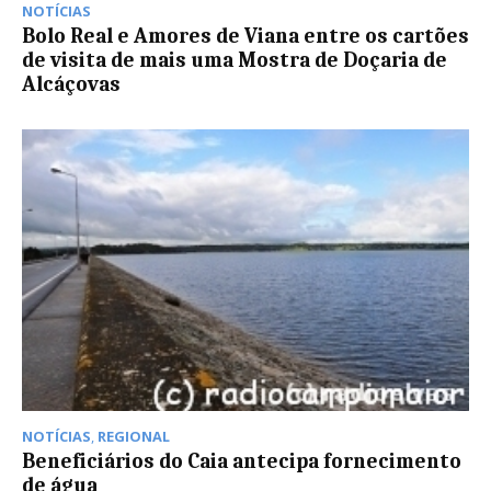
NOTÍCIAS
Bolo Real e Amores de Viana entre os cartões
de visita de mais uma Mostra de Doçaria de
Alcáçovas
NOTÍCIAS
,
REGIONAL
Beneficiários do Caia antecipa fornecimento
de água