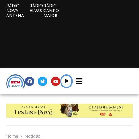
RÁDIO
RÁDIO
RÁDIO
NOVA
ELVAS
CAMPO
ANTENA
MAIOR
Home
Notícias