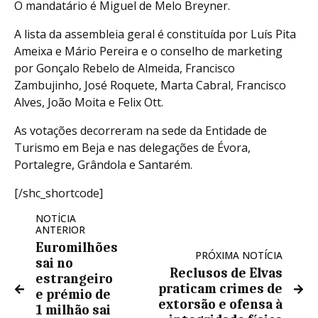
O mandatário é Miguel de Melo Breyner.
A lista da assembleia geral é constituída por Luís Pita
Ameixa e Mário Pereira e o conselho de marketing
por Gonçalo Rebelo de Almeida, Francisco
Zambujinho, José Roquete, Marta Cabral, Francisco
Alves, João Moita e Felix Ott.
As votações decorreram na sede da Entidade de
Turismo em Beja e nas delegações de Évora,
Portalegre, Grândola e Santarém.
[/shc_shortcode]
NOTÍCIA
ANTERIOR
Euromilhões
PRÓXIMA NOTÍCIA
sai no
Reclusos de Elvas
estrangeiro
praticam crimes de
e prémio de
extorsão e ofensa à
1 milhão sai