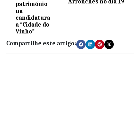
Arronches no dia 19
património
na
candidatura
a “Cidade do
Vinho”
Compartilhe este artigo: