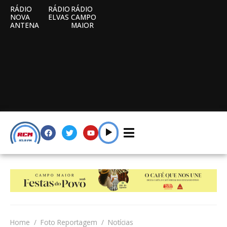
RÁDIO
RÁDIO
RÁDIO
NOVA
ELVAS
CAMPO
ANTENA
MAIOR
Home
Foto Reportagem
Notícias