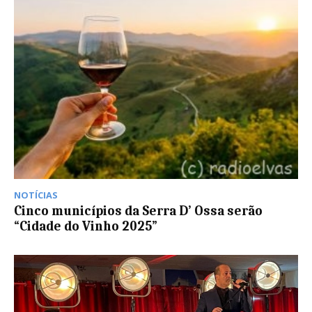
NOTÍCIAS
Cinco municípios da Serra D’ Ossa serão
“Cidade do Vinho 2025”