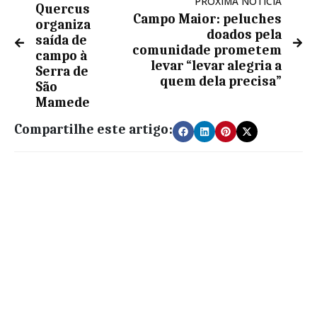
PRÓXIMA NOTÍCIA
Quercus
Campo Maior: peluches
organiza
doados pela
saída de
comunidade prometem
campo à
levar “levar alegria a
Serra de
quem dela precisa”
São
Mamede
Compartilhe este artigo: