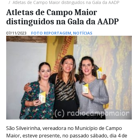
Atletas de Campo Maior distinguidos na Gala da AADP
Atletas de Campo Maior
distinguidos na Gala da AADP
07/11/2023
FOTO REPORTAGEM
,
NOTÍCIAS
São Silveirinha, vereadora no Município de Campo
Maior, esteve presente, no passado sábado, dia 4 de