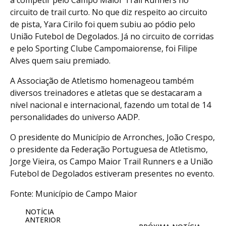
a competir pelo Campo Maior Trail Runners no
circuito de trail curto. No que diz respeito ao circuito
de pista, Yara Cirilo foi quem subiu ao pódio pelo
União Futebol de Degolados. Já no circuito de corridas
e pelo Sporting Clube Campomaiorense, foi Filipe
Alves quem saiu premiado.
A Associação de Atletismo homenageou também
diversos treinadores e atletas que se destacaram a
nível nacional e internacional, fazendo um total de 14
personalidades do universo AADP.
O presidente do Município de Arronches, João Crespo,
o presidente da Federação Portuguesa de Atletismo,
Jorge Vieira, os Campo Maior Trail Runners e a União
Futebol de Degolados estiveram presentes no evento.
Fonte: Município de Campo Maior
NOTÍCIA
ANTERIOR