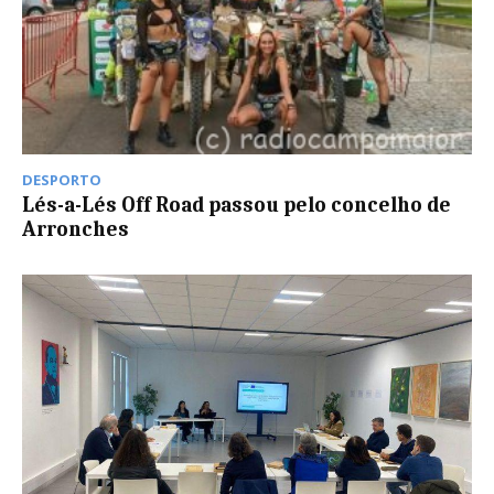
DESPORTO
Lés-a-Lés Off Road passou pelo concelho de
Arronches