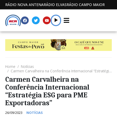
RÁDIO NOVA ANTENA
RÁDIO ELVAS
RÁDIO CAMPO MAIOR
Home
Notícias
Carmen Carvalheira na Conferência Internacional “Estratégia ESG para PME Exportadoras”
Carmen Carvalheira na
Conferência Internacional
“Estratégia ESG para PME
Exportadoras”
26/09/2023
NOTÍCIAS