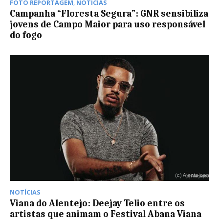
FOTO REPORTAGEM
,
NOTÍCIAS
Campanha “Floresta Segura”: GNR sensibiliza
jovens de Campo Maior para uso responsável
do fogo
NOTÍCIAS
Viana do Alentejo: Deejay Telio entre os
artistas que animam o Festival Abana Viana