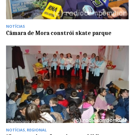
NOTÍCIAS
Câmara de Mora constrói skate parque
NOTÍCIAS
,
REGIONAL