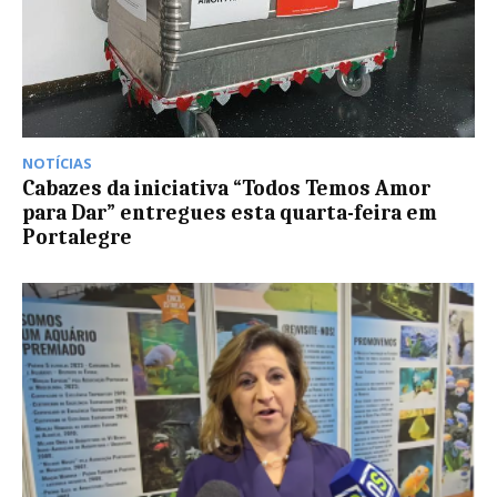
NOTÍCIAS
Cabazes da iniciativa “Todos Temos Amor
para Dar” entregues esta quarta-feira em
Portalegre