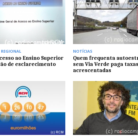
,
REGIONAL
NOTÍCIAS
Acesso ao Ensino Superior
Quem frequenta autoest
ão de esclarecimento
sem Via Verde paga taxa
acrescentadas