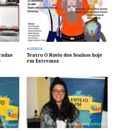
AGENDA
radas
Teatro O Navio dos Sonhos hoje
s
em Estremoz