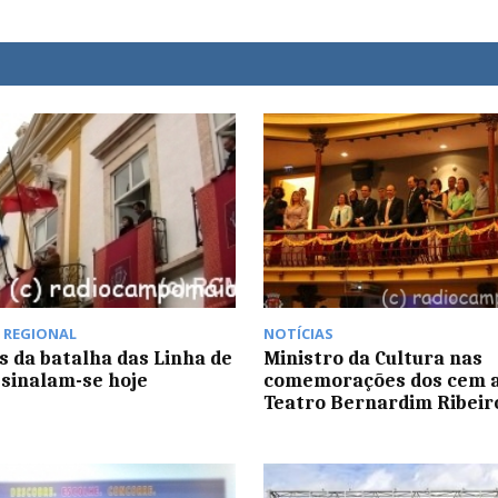
,
REGIONAL
NOTÍCIAS
s da batalha das Linha de
Ministro da Cultura nas
ssinalam-se hoje
comemorações dos cem a
Teatro Bernardim Ribeir