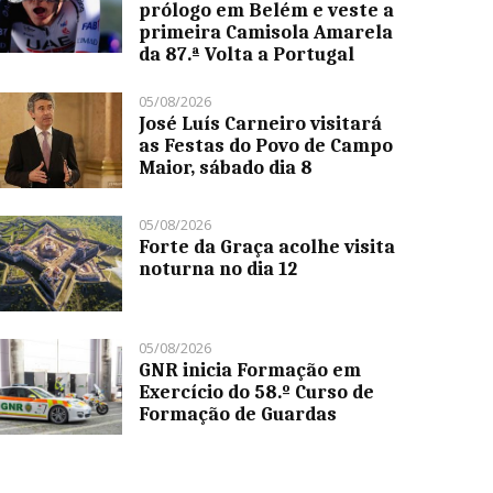
prólogo em Belém e veste a
primeira Camisola Amarela
da 87.ª Volta a Portugal
05/08/2026
José Luís Carneiro visitará
as Festas do Povo de Campo
Maior, sábado dia 8
05/08/2026
Forte da Graça acolhe visita
noturna no dia 12
05/08/2026
GNR inicia Formação em
Exercício do 58.º Curso de
Formação de Guardas