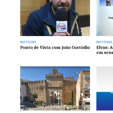
NOTÍCIAS
NOTÍCIAS
Ponto de Vista com João Custódio
Elvas: 
em sess