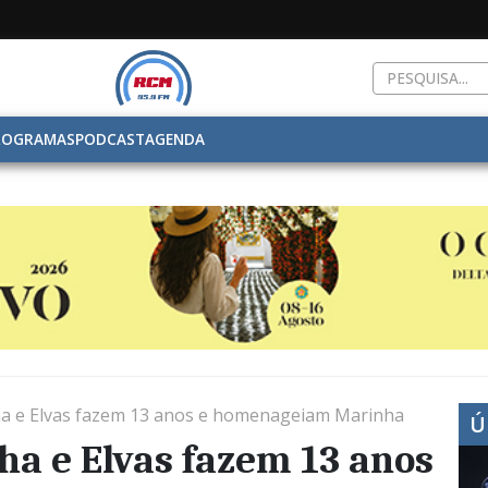
ROGRAMAS
PODCAST
AGENDA
ha e Elvas fazem 13 anos e homenageiam Marinha
Ú
ha e Elvas fazem 13 anos