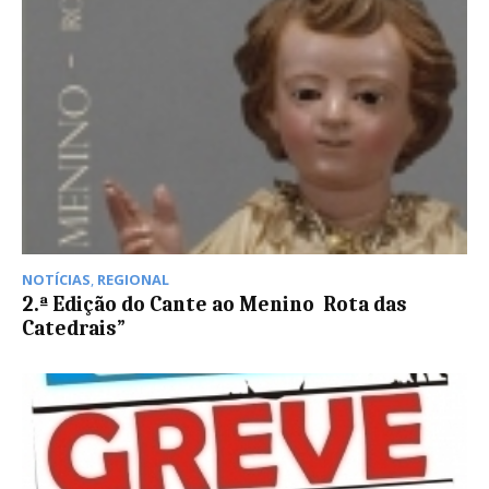
NOTÍCIAS
,
REGIONAL
2.ª Edição do Cante ao Menino  Rota das
Catedrais”