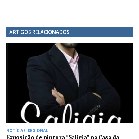
ARTIGOS RELACIONADOS
NOTÍCIAS
,
REGIONAL
Exposição de pintura “Saligia” na Casa da