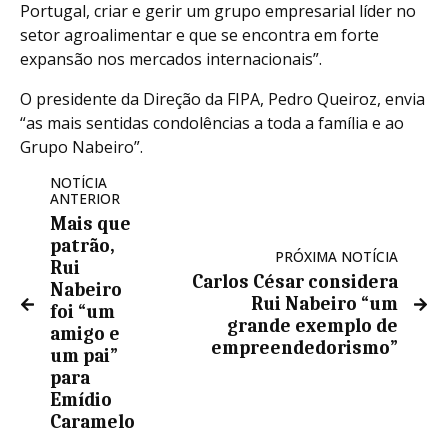
Portugal, criar e gerir um grupo empresarial líder no
setor agroalimentar e que se encontra em forte
expansão nos mercados internacionais”.
O presidente da Direção da FIPA, Pedro Queiroz, envia
“as mais sentidas condolências a toda a família e ao
Grupo Nabeiro”.
NOTÍCIA
ANTERIOR
Mais que
patrão,
PRÓXIMA NOTÍCIA
Rui
Carlos César considera
Nabeiro
Rui Nabeiro “um
foi “um
grande exemplo de
amigo e
empreendedorismo”
um pai”
para
Emídio
Caramelo