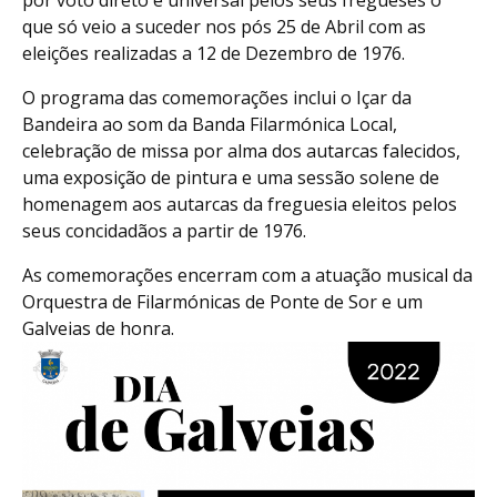
por voto direto e universal pelos seus fregueses o
que só veio a suceder nos pós 25 de Abril com as
eleições realizadas a 12 de Dezembro de 1976.
O programa das comemorações inclui o Içar da
Bandeira ao som da Banda Filarmónica Local,
celebração de missa por alma dos autarcas falecidos,
uma exposição de pintura e uma sessão solene de
homenagem aos autarcas da freguesia eleitos pelos
seus concidadãos a partir de 1976.
As comemorações encerram com a atuação musical da
Orquestra de Filarmónicas de Ponte de Sor e um
Galveias de honra.