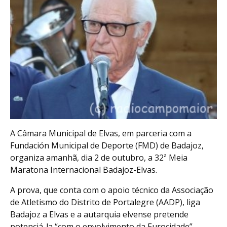
A Câmara Municipal de Elvas, em parceria com a
Fundación Municipal de Deporte (FMD) de Badajoz,
organiza amanhã, dia 2 de outubro, a 32ª Meia
Maratona Internacional Badajoz-Elvas.
A prova, que conta com o apoio técnico da Associação
de Atletismo do Distrito de Portalegre (AADP), liga
Badajoz a Elvas e a autarquia elvense pretende
potenciá-la “com o envolvimento da Eurocidade”,