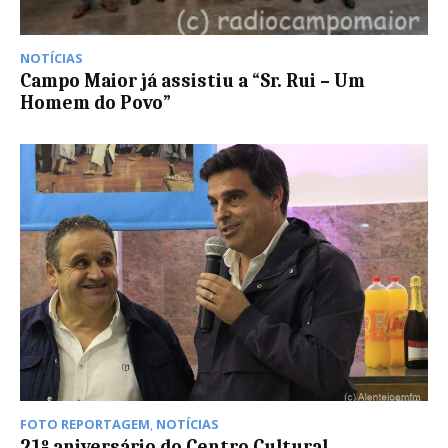
NOTÍCIAS
Campo Maior já assistiu a “Sr. Rui – Um
Homem do Povo”
FOTO REPORTAGEM
,
NOTÍCIAS
21º aniversário do Centro Cultural