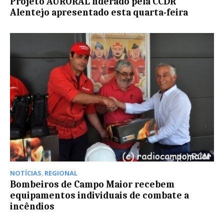
Projeto AURORAL liderado pela CCDR
Alentejo apresentado esta quarta-feira
NOTÍCIAS
,
REGIONAL
Bombeiros de Campo Maior recebem
equipamentos individuais de combate a
incêndios