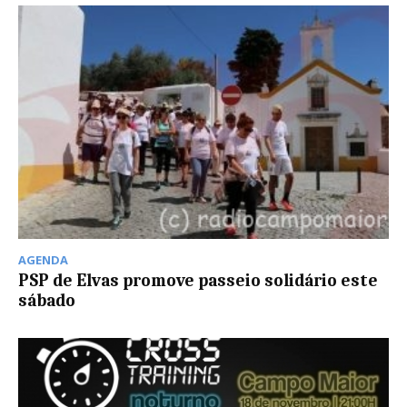
AGENDA
PSP de Elvas promove passeio solidário este
sábado