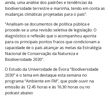
ainda, uma análise dos padrões e tendências da
biodiversidade terrestre e marinha, tendo em conta as
mudanças climáticas projetadas para o país”.
“Analisam-se documentos de política pública e
procede-se a uma revisão seletiva de legislação. O
diagnóstico e reflexão que o acompanhou aponta
para os principais pontos fracos que condicionam a
capacidade de o país alcançar as metas da Estratégia
Nacional de Conservação da Natureza e
Biodiversidade 2030”.
O Estudo da Universidade de Évora “Biodiversidade
2030” é o tema em destaque esta semana no
programa “Ambiente em FM”, que pode ouvir na
emissão às 12.45 horas e às 16.30 horas ou no
podcast abaixo: