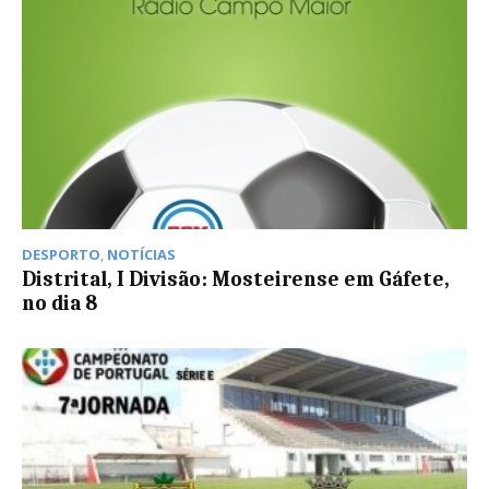
DESPORTO
,
NOTÍCIAS
Distrital, I Divisão: Mosteirense em Gáfete,
no dia 8