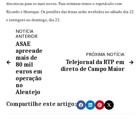
discotecas para os mais novos. Para terminar temos o espetáculo com
Ricardo e Henrique. Os pendões das festas serão recebidos no sábado dia 22
e entregues no domingo, dia 23.
NOTÍCIA
ANTERIOR
ASAE
apreende
PRÓXIMA NOTÍCIA
mais de
Telejornal da RTP em
80 mil
direto de Campo Maior
euros em
operação
no
Alentejo
Compartilhe este artigo: