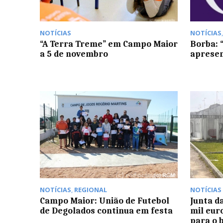
NOTÍCIAS
NOTÍCIAS
“A Terra Treme” em Campo Maior
Borba: 
a 5 de novembro
apresen
NOTÍCIAS
,
REGIONAL
NOTÍCIAS
Campo Maior: União de Futebol
Junta d
de Degolados continua em festa
mil eur
para o 