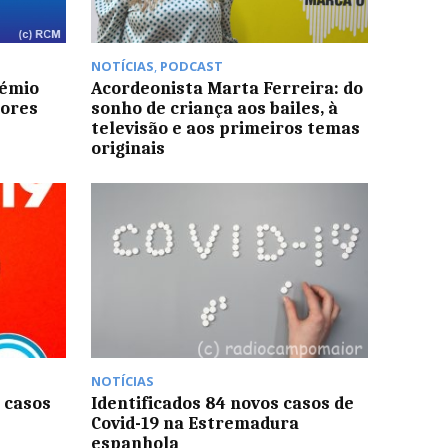
NOTÍCIAS
,
PODCAST
rémio
Acordeonista Marta Ferreira: do
dores
sonho de criança aos bailes, à
televisão e aos primeiros temas
originais
NOTÍCIAS
 casos
Identificados 84 novos casos de
Covid-19 na Estremadura
espanhola