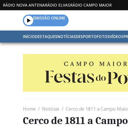
RÁDIO NOVA ANTENA
RÁDIO ELVAS
RÁDIO CAMPO MAIOR
EMISSÃO ONLINE
INÍCIO
DESTAQUES
NOTÍCIAS
DESPORTO
FOTOS
VÍDEOS
P
Home
Notícias
Cerco de 1811 a Campo Maior
Cerco de 1811 a Campo