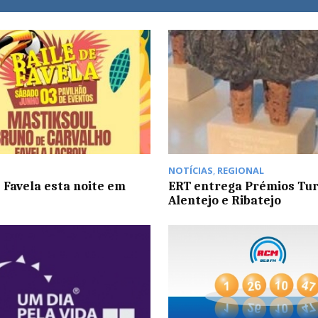
NOTÍCIAS
,
REGIONAL
e Favela esta noite em
ERT entrega Prémios Tu
Alentejo e Ribatejo