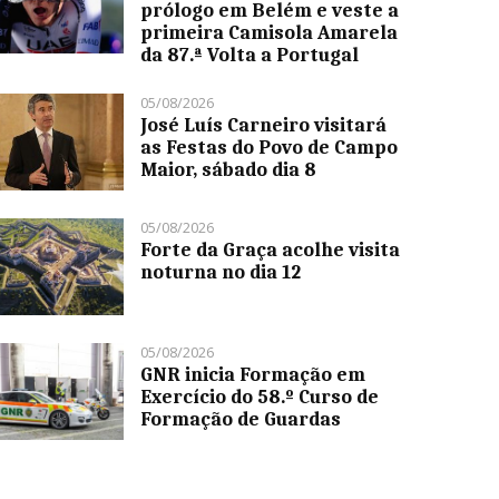
prólogo em Belém e veste a
primeira Camisola Amarela
da 87.ª Volta a Portugal
05/08/2026
José Luís Carneiro visitará
as Festas do Povo de Campo
Maior, sábado dia 8
05/08/2026
Forte da Graça acolhe visita
noturna no dia 12
05/08/2026
GNR inicia Formação em
Exercício do 58.º Curso de
Formação de Guardas