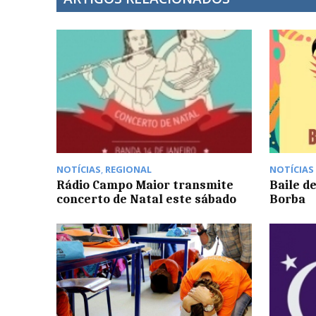
NOTÍCIAS
,
REGIONAL
NOTÍCIAS
Rádio Campo Maior transmite
Baile d
concerto de Natal este sábado
Borba