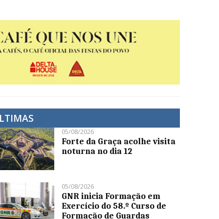
LTIMAS
05/08/2026
Forte da Graça acolhe visita
noturna no dia 12
05/08/2026
GNR inicia Formação em
Exercício do 58.º Curso de
Formação de Guardas