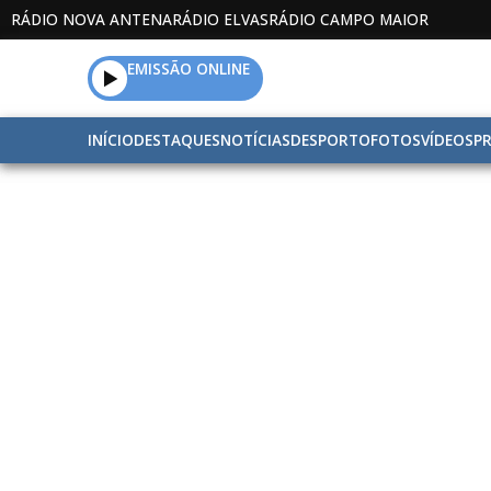
RÁDIO NOVA ANTENA
RÁDIO ELVAS
RÁDIO CAMPO MAIOR
EMISSÃO ONLINE
INÍCIO
DESTAQUES
NOTÍCIAS
DESPORTO
FOTOS
VÍDEOS
P