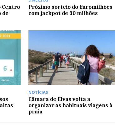
DIVERSOS
 Centro
Próximo sorteio do Euromilhões
o de
com jackpot de 30 milhões
NOTÍCIAS
asos
Câmara de Elvas volta a
 altas
organizar as habituais viagens à
praia