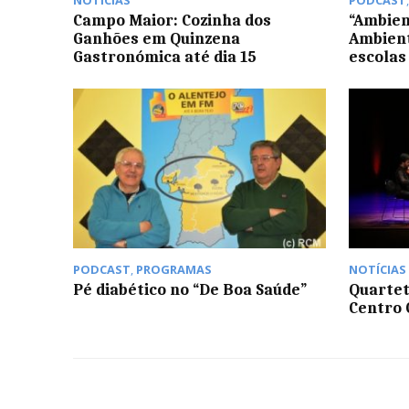
NOTÍCIAS
PODCAST
Campo Maior: Cozinha dos
“Ambien
Ganhões em Quinzena
Ambient
Gastronómica até dia 15
escolas
PODCAST
,
PROGRAMAS
NOTÍCIAS
Pé diabético no “De Boa Saúde”
Quartet
Centro 