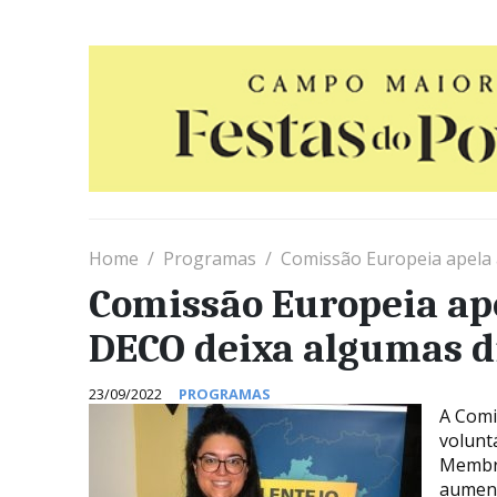
Home
Programas
Comissão Europeia apela 
Comissão Europeia ape
DECO deixa algumas d
23/09/2022
PROGRAMAS
A Comi
volunt
Membro
aument