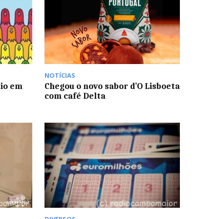
NOTÍCIAS
aio em
Chegou o novo sabor d’O Lisboeta
com café Delta