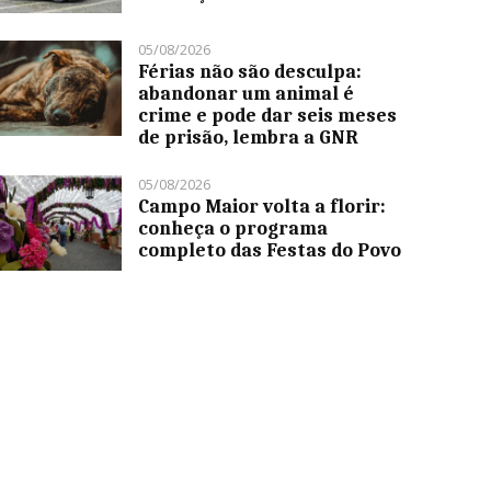
05/08/2026
Férias não são desculpa:
abandonar um animal é
crime e pode dar seis meses
de prisão, lembra a GNR
05/08/2026
Campo Maior volta a florir:
conheça o programa
completo das Festas do Povo