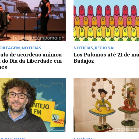
PORTAGEM
,
NOTÍCIAS
NOTÍCIAS
,
REGIONAL
ulo de acordeão animou
Los Palomos até 21 de m
 do Dia da Liberdade em
Badajoz
hes