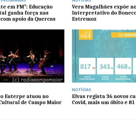
,
PROGRAMAS
NOTÍCIAS
te em FM”: Educação
Vera Magalhães expõe no
al ganha força nas
Interpretativo do Bonec
 com apoio da Quercus
Estremoz
NOTÍCIAS
o Euterpe atuou no
Elvas regista 36 novos c
Cultural de Campo Maior
Covid, mais um óbito e 81