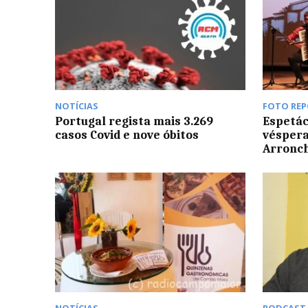
NOTÍCIAS
FOTO RE
Portugal regista mais 3.269
Espetác
casos Covid e nove óbitos
véspera
Arronc