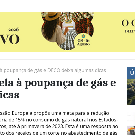
à poupança de gás e DECO deixa algumas dicas
Ú
la à poupança de gás e
icas
ssão Europeia propôs uma meta para a redução
ária de 15% no consumo de gás natural nos Estados-
s, até à primavera de 2023. Esta é uma resposta ao
o dos receios de um corte no abastecimento de gás