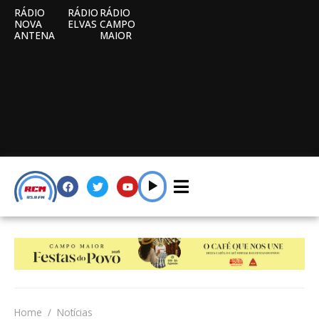
RÁDIO
RÁDIO
RÁDIO
NOVA
ELVAS
CAMPO
ANTENA
MAIOR
Home
Notícias