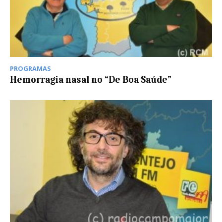
PROGRAMAS
Hemorragia nasal no “De Boa Saúde”