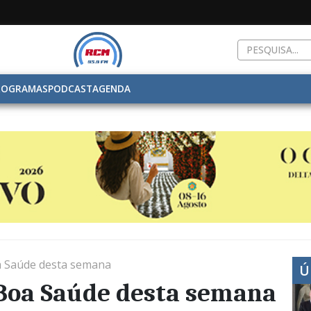
ROGRAMAS
PODCAST
AGENDA
a Saúde desta semana
Ú
 Boa Saúde desta semana