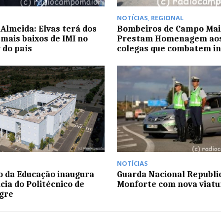
NOTÍCIAS
,
REGIONAL
Almeida: Elvas terá dos
Bombeiros de Campo Mai
 mais baixos de IMI no
Prestam Homenagem ao
 do país
colegas que combatem in
NOTÍCIAS
o da Educação inaugura
Guarda Nacional Republi
cia do Politécnico de
Monforte com nova viatu
gre