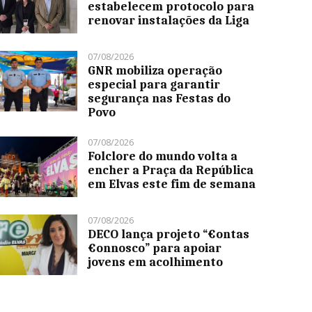
estabelecem protocolo para
renovar instalações da Liga
07/08/2026
GNR mobiliza operação
especial para garantir
segurança nas Festas do
Povo
07/08/2026
Folclore do mundo volta a
encher a Praça da República
em Elvas este fim de semana
07/08/2026
DECO lança projeto “€ontas
€onnosco” para apoiar
jovens em acolhimento