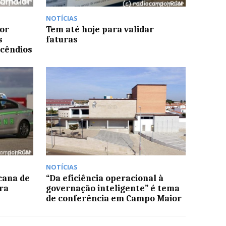
NOTÍCIAS
or
Tem até hoje para validar
s
faturas
cêndios
NOTÍCIAS
cana de
“Da eficiência operacional à
ra
governação inteligente” é tema
de conferência em Campo Maior