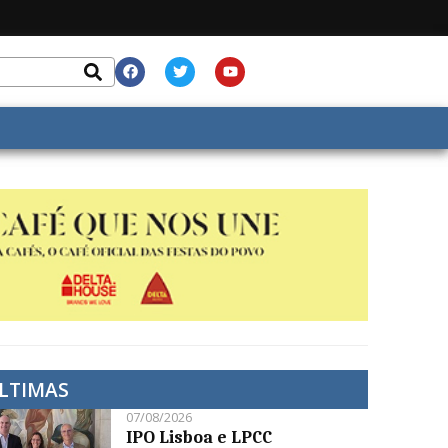
LTIMAS
07/08/2026
IPO Lisboa e LPCC