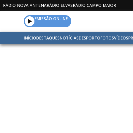
RÁDIO NOVA ANTENA
RÁDIO ELVAS
RÁDIO CAMPO MAIOR
EMISSÃO ONLINE
INÍCIO
DESTAQUES
NOTÍCIAS
DESPORTO
FOTOS
VÍDEOS
P