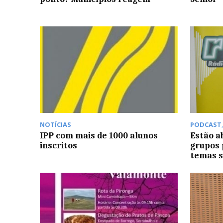
NOTÍCIAS
PODCAST
IPP com mais de 1000 alunos
Estão a
inscritos
grupos 
temas s