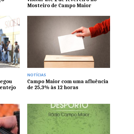
Mosteiro de Campo Maior
NOTÍCIAS
hegou
Campo Maior com uma afluência
lentejo
de 25,3% às 12 horas