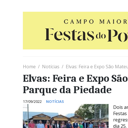
Home
Notícias
Elvas: Feira e Expo São Mate
Elvas: Feira e Expo S
Parque da Piedade
17/09/2022
NOTÍCIAS
Dois a
Festas
regres
dia 25.