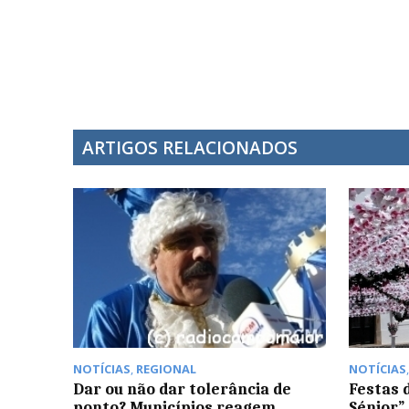
ARTIGOS RELACIONADOS
NOTÍCIAS
,
REGIONAL
NOTÍCIAS
Dar ou não dar tolerância de
Festas d
ponto? Municípios reagem
Sénior”