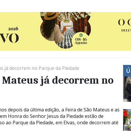
us já decorrem no Parque da Piedade
Ú
ão Mateus já decorrem no
nos depois da última edição, a Feira de São Mateus e as
 em Honra do Senhor Jesus da Piedade estão de
so ao Parque da Piedade, em Elvas, onde decorrem até