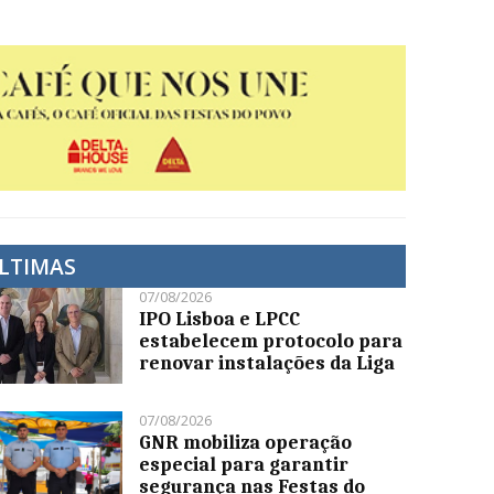
LTIMAS
07/08/2026
IPO Lisboa e LPCC
estabelecem protocolo para
renovar instalações da Liga
07/08/2026
GNR mobiliza operação
especial para garantir
segurança nas Festas do