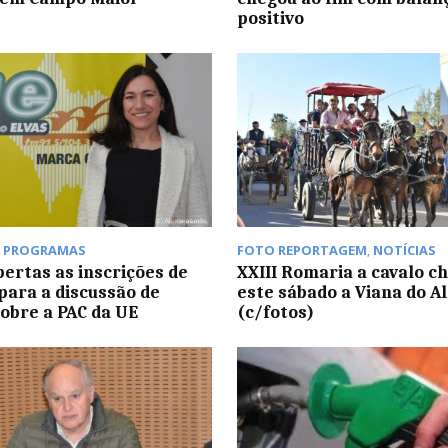
positivo
,
PROGRAMAS
FOTO REPORTAGEM
,
NOTÍCIAS
bertas as inscrições de
XXIII Romaria a cavalo c
para a discussão de
este sábado a Viana do A
obre a PAC da UE
(c/fotos)