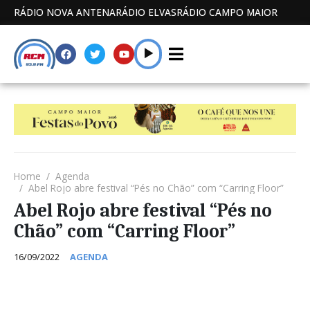
RÁDIO NOVA ANTENA
RÁDIO ELVAS
RÁDIO CAMPO MAIOR
Home
Agenda
Abel Rojo abre festival “Pés no Chão” com “Carring Floor”
Abel Rojo abre festival “Pés no
Chão” com “Carring Floor”
16/09/2022
AGENDA