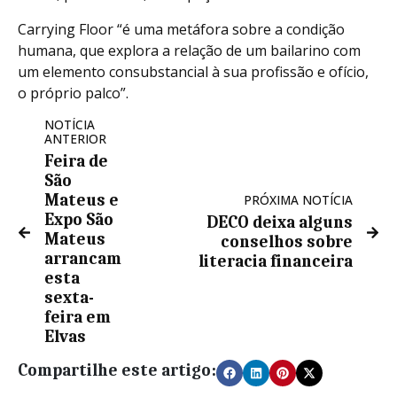
Carrying Floor “é uma metáfora sobre a condição
humana, que explora a relação de um bailarino com
um elemento consubstancial à sua profissão e ofício,
o próprio palco”.
NOTÍCIA
ANTERIOR
Feira de
São
Mateus e
PRÓXIMA NOTÍCIA
Expo São
DECO deixa alguns
Mateus
conselhos sobre
arrancam
literacia financeira
esta
sexta-
feira em
Elvas
Compartilhe este artigo: