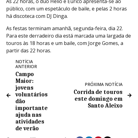
Às 22 horas, o duo Hélio e Eurico apresenta-se ao
público, com um espetáculo de baile, e pelas 2 horas
há discoteca com DJ Dinga.
As festas terminam amanhã, segunda-feira, dia 22.
Para este derradeiro dia está marcada uma largada de
touros às 18 horas e um baile, com Jorge Gomes, a
partir das 22 horas.
NOTÍCIA
ANTERIOR
Campo
Maior:
PRÓXIMA NOTÍCIA
jovens
Corrida de touros
voluntários
este domingo em
dão
Santo Aleixo
importante
ajuda nas
atividades
de verão