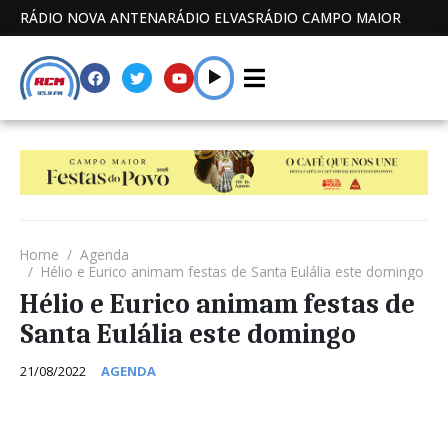
RÁDIO NOVA ANTENA
RÁDIO ELVAS
RÁDIO CAMPO MAIOR
Home
Agenda
Hélio e Eurico animam festas de Santa Eulália este domingo
Hélio e Eurico animam festas de
Santa Eulália este domingo
21/08/2022
AGENDA