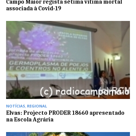
Campo Maior regista sétima vítima mortal
associada à Covid-19
NOTÍCIAS
,
REGIONAL
Elvas: Projecto PRODER 18660 apresentado
na Escola Agrária