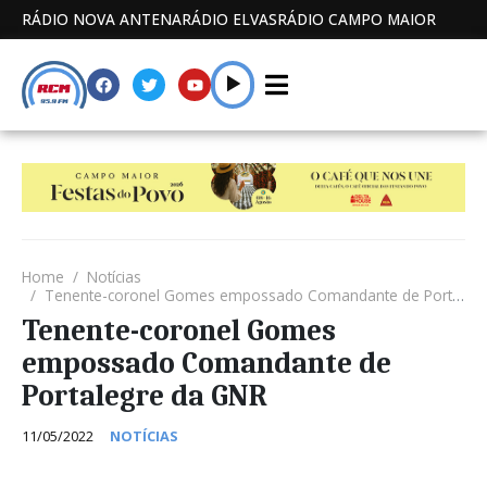
RÁDIO NOVA ANTENA
RÁDIO ELVAS
RÁDIO CAMPO MAIOR
Home
Notícias
Tenente-coronel Gomes empossado Comandante de Portalegre da GNR
Tenente-coronel Gomes
empossado Comandante de
Portalegre da GNR
11/05/2022
NOTÍCIAS