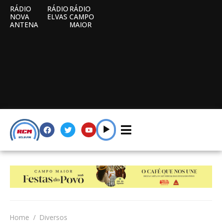
RÁDIO
RÁDIO
RÁDIO
NOVA
ELVAS
CAMPO
ANTENA
MAIOR
Home
Diversos