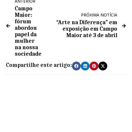
ANTERIOR
Campo
Maior:
PRÓXIMA NOTÍCIA
fórum
“Arte na Diferença” em
abordou
exposição em Campo
papel da
Maior até 3 de abril
mulher
na nossa
sociedade
Compartilhe este artigo: