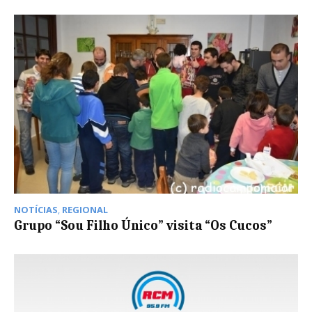
NOTÍCIAS
,
REGIONAL
Grupo “Sou Filho Único” visita “Os Cucos”