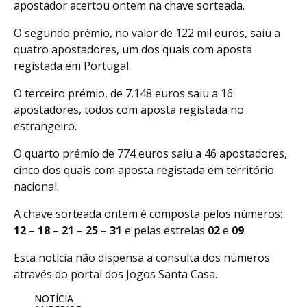
apostador acertou ontem na chave sorteada.
O segundo prémio, no valor de 122 mil euros, saiu a
quatro apostadores, um dos quais com aposta
registada em Portugal.
O terceiro prémio, de 7.148 euros saiu a 16
apostadores, todos com aposta registada no
estrangeiro.
O quarto prémio de 774 euros saiu a 46 apostadores,
cinco dos quais com aposta registada em território
nacional.
A chave sorteada ontem é composta pelos números:
12 – 18 – 21 – 25 – 31
e pelas estrelas
02
e
09
.
Esta notícia não dispensa a consulta dos números
através do portal dos Jogos Santa Casa.
NOTÍCIA