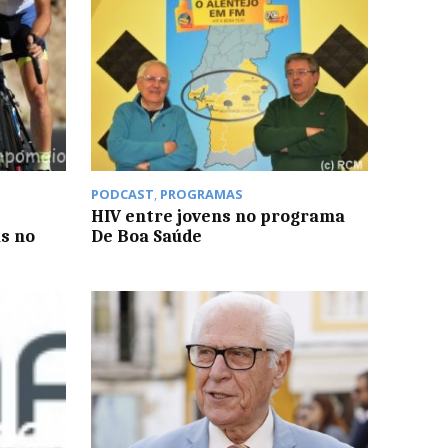
PODCAST
,
PROGRAMAS
HIV entre jovens no programa
as no
De Boa Saúde