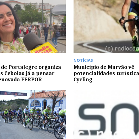
NOTÍCIAS
de Portalegre organiza
Município de Marvão vê
as Cebolas já a pensar
potencialidades turístic
enovada FERPOR
Cycling