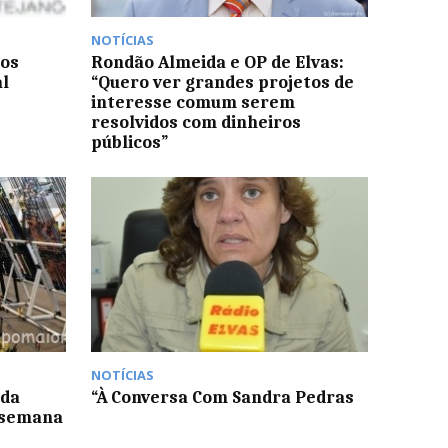
NOTÍCIAS
dos
Rondão Almeida e OP de Elvas:
l
“Quero ver grandes projetos de
interesse comum serem
resolvidos com dinheiros
públicos”
NOTÍCIAS
 da
“À Conversa Com Sandra Pedras
 semana