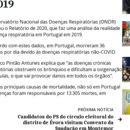
019
rvatório Nacional das Doenças Respiratórias (ONDR)
ou o Relatório de 2020, que faz uma análise da realidade
nça respiratória em Portugal em 2019.
rdo com estes dados, em Portugal, morreram 36
s por dia devido às doenças respiratórias não-COVID.
co Pintão Antunes explica que “as doenças crónicas
atórias obstruem os brônquios e dificultam a oxigenação
lulas, o que vai provocar danos em todos os órgãos”.
s principais causas de mortalidade, não só em Portugal
enças foram responsáveis por 13.305 mortes, em
PRÓXIMA NOTÍCIA
Candidatos do PS do círculo eleitoral do
distrito de Évora visitam Convento da
Saudação em Montemor