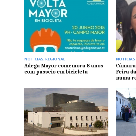
NOTÍCIAS
,
REGIONAL
NOTÍCIAS
Adega Mayor comemora 8 anos
Câmara 
com passeio em bicicleta
Feira d
numa r