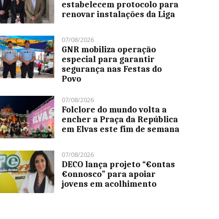
estabelecem protocolo para
renovar instalações da Liga
07/08/2026
GNR mobiliza operação
especial para garantir
segurança nas Festas do
Povo
07/08/2026
Folclore do mundo volta a
encher a Praça da República
em Elvas este fim de semana
07/08/2026
DECO lança projeto “€ontas
€onnosco” para apoiar
jovens em acolhimento