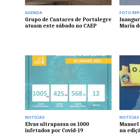
AGENDA
FOTO RE
Grupo de Cantares de Portalegre
Inaugur
atuam este sábado no CAEP
Maria d
NOTÍCIAS
NOTÍCIAS
Elvas ultrapassa os 1000
Manuel 
infetados por Covid-19
na ediç