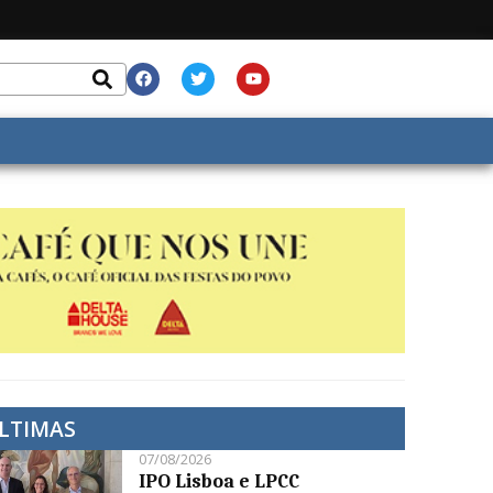
LTIMAS
07/08/2026
IPO Lisboa e LPCC