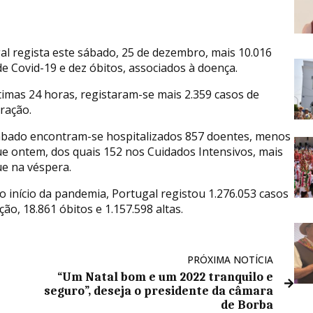
al regista este sábado, 25 de dezembro, mais 10.016
de Covid-19 e dez óbitos, associados à doença.
timas 24 horas, registaram-se mais 2.359 casos de
ração.
ábado encontram-se hospitalizados 857 doentes, menos
ue ontem, dos quais 152 nos Cuidados Intensivos, mais
ue na véspera.
o início da pandemia, Portugal registou 1.276.053 casos
ção, 18.861 óbitos e 1.157.598 altas.
PRÓXIMA NOTÍCIA
“Um Natal bom e um 2022 tranquilo e
seguro”, deseja o presidente da câmara
de Borba