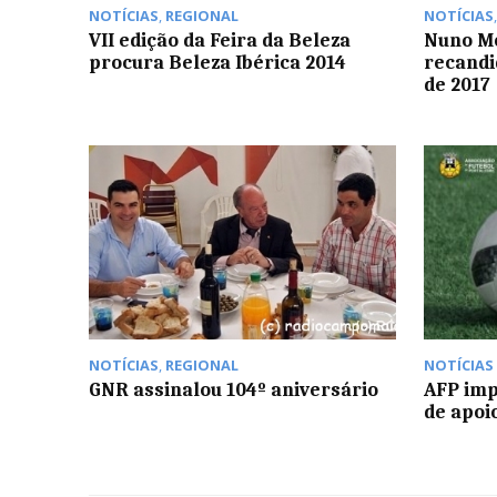
NOTÍCIAS
,
REGIONAL
NOTÍCIAS
VII edição da Feira da Beleza
Nuno M
procura Beleza Ibérica 2014
recandi
de 2017
NOTÍCIAS
,
REGIONAL
NOTÍCIAS
GNR assinalou 104º aniversário
AFP im
de apoi