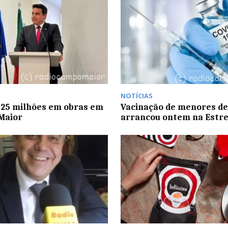
NOTÍCIAS
 25 milhões em obras em
Vacinação de menores de
Maior
arrancou ontem na Estr