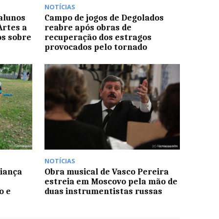
NOTÍCIAS
 alunos
Campo de jogos de Degolados
Artes a
reabre após obras de
os sobre
recuperação dos estragos
provocados pelo tornado
NOTÍCIAS
riança
Obra musical de Vasco Pereira
estreia em Moscovo pela mão de
o e
duas instrumentistas russas