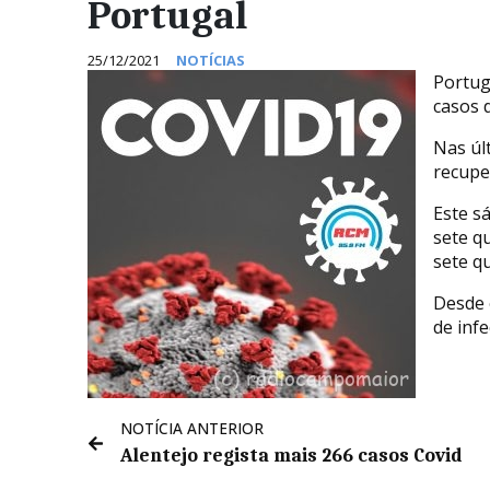
Portugal
25/12/2021
NOTÍCIAS
Portug
casos 
Nas úl
recupe
Este s
sete q
sete q
Desde 
de infe
NOTÍCIA ANTERIOR
Alentejo regista mais 266 casos Covid