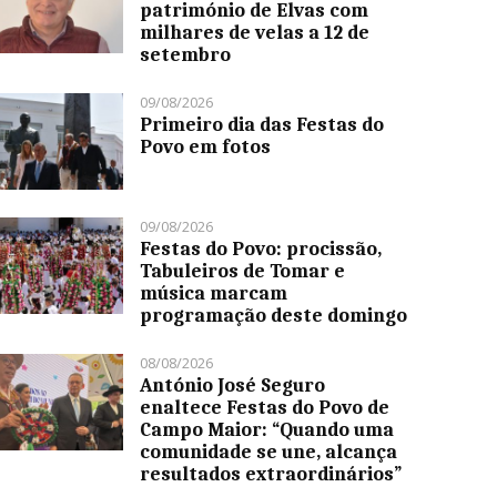
património de Elvas com
milhares de velas a 12 de
setembro
09/08/2026
Primeiro dia das Festas do
Povo em fotos
09/08/2026
Festas do Povo: procissão,
Tabuleiros de Tomar e
música marcam
programação deste domingo
08/08/2026
António José Seguro
enaltece Festas do Povo de
Campo Maior: “Quando uma
comunidade se une, alcança
resultados extraordinários”