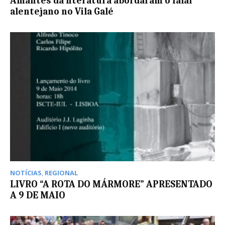
Amantes da literatura abordaram o falar
alentejano no Vila Galé
NOTÍCIAS
,
REGIONAL
LIVRO “A ROTA DO MÁRMORE” APRESENTADO
A 9 DE MAIO