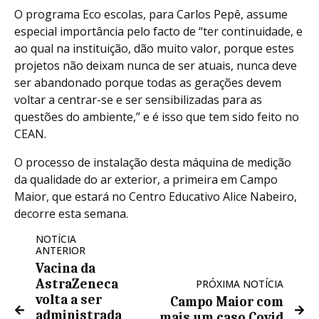
O programa Eco escolas, para Carlos Pepê, assume
especial importância pelo facto de “ter continuidade, e
ao qual na instituição, dão muito valor, porque estes
projetos não deixam nunca de ser atuais, nunca deve
ser abandonado porque todas as gerações devem
voltar a centrar-se e ser sensibilizadas para as
questões do ambiente,” e é isso que tem sido feito no
CEAN.
O processo de instalação desta máquina de medição
da qualidade do ar exterior, a primeira em Campo
Maior, que estará no Centro Educativo Alice Nabeiro,
decorre esta semana.
NOTÍCIA
ANTERIOR
Vacina da
AstraZeneca
PRÓXIMA NOTÍCIA
volta a ser
Campo Maior com
administrada
mais um caso Covid