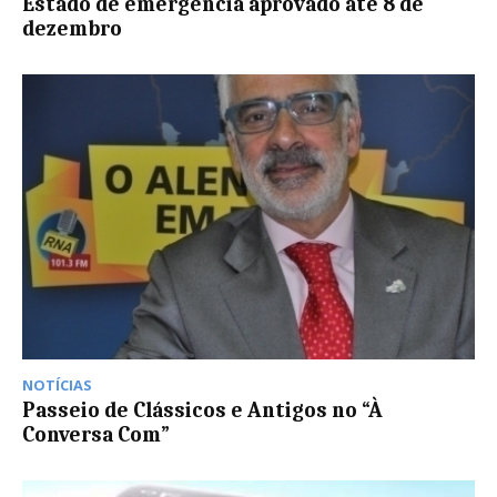
Estado de emergência aprovado até 8 de
dezembro
NOTÍCIAS
Passeio de Clássicos e Antigos no “À
Conversa Com”