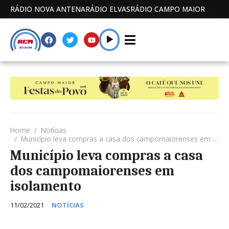
RÁDIO NOVA ANTENA
RÁDIO ELVAS
RÁDIO CAMPO MAIOR
Home
Notícias
Município leva compras a casa dos campomaiorenses em isolamento
Município leva compras a casa
dos campomaiorenses em
isolamento
11/02/2021
NOTÍCIAS