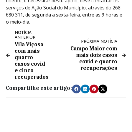
doente, e necessitar deste apoio, deve contactar os
serviços de Ação Social do Município, através do 268
680 311, de segunda a sexta-feira, entre as 9 horas e
o meio-dia.
NOTÍCIA
ANTERIOR
PRÓXIMA NOTÍCIA
Vila Viçosa
Campo Maior com
com mais
mais dois casos
quatro
covid e quatro
casos covid
recuperações
e cinco
recuperados
Compartilhe este artigo: