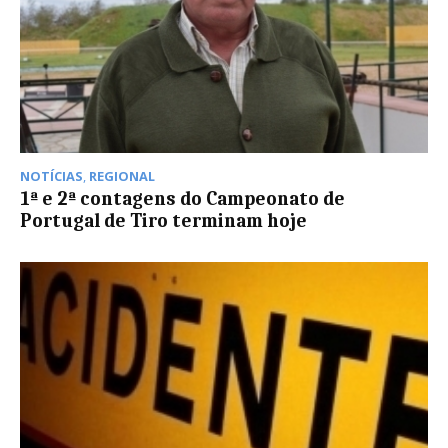
NOTÍCIAS
,
REGIONAL
1ª e 2ª contagens do Campeonato de
Portugal de Tiro terminam hoje