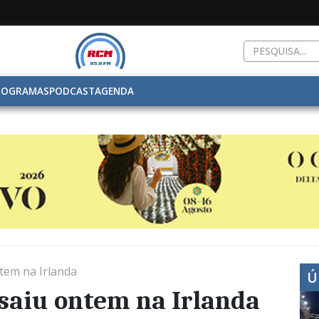
ROGRAMAS
PODCAST
AGENDA
tem na Irlanda
Ú
saiu ontem na Irlanda