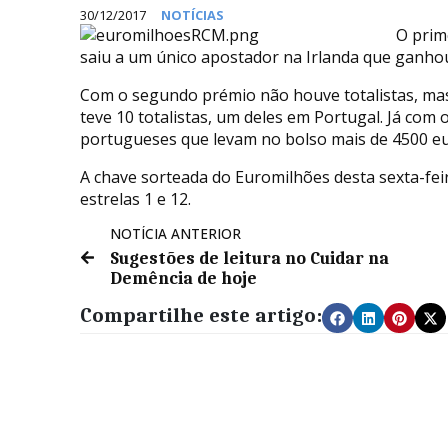
30/12/2017
NOTÍCIAS
O prim
saiu a um único apostador na Irlanda que ganho
Com o segundo prémio não houve totalistas, mas 
teve 10 totalistas, um deles em Portugal. Já com 
portugueses que levam no bolso mais de 4500 eu
A chave sorteada do Euromilhões desta sexta-feir
estrelas 1 e 12.
NOTÍCIA ANTERIOR
Sugestões de leitura no Cuidar na
Demência de hoje
Compartilhe este artigo: