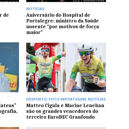
NOTÍCIAS
r de
Aniversário do Hospital de
Portalegre: ministro da Saúde
ausente “por motivos de força
maior”
DESPORTO
,
FOTO REPORTAGEM
,
NOTÍCIAS
Mateus”
Matteo Cigala e Marine Lenehan
grafia,
são os grandes vencedores do
terceiro EuroBEC Granfondo