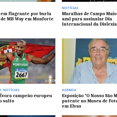
NOTÍCIAS
 em flagrante por burla
Muralhas de Campo Maio
 de MB Way em Monforte
azul para assinalar Dia
Internacional da Dislexia
O
,
NOTÍCIAS
AGENDA
 Évora campeão europeu
Exposição “O Nosso São 
o salto
patente no Museu de Foto
em Elvas