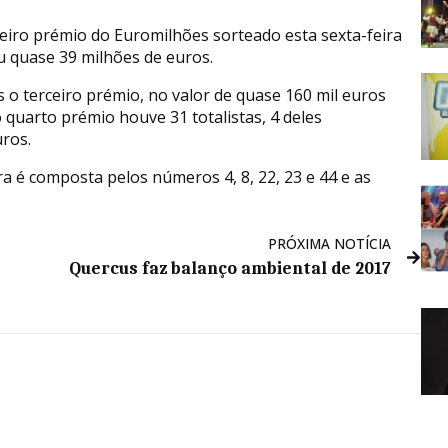
eiro prémio do Euromilhões sorteado esta sexta-feira
u quase 39 milhões de euros.
o terceiro prémio, no valor de quase 160 mil euros
o quarto prémio houve 31 totalistas, 4 deles
ros.
a é composta pelos números 4, 8, 22, 23 e 44 e as
PRÓXIMA NOTÍCIA
Quercus faz balanço ambiental de 2017