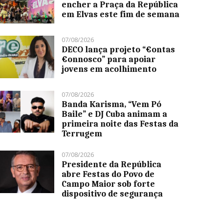
encher a Praça da República
em Elvas este fim de semana
07/08/2026
DECO lança projeto “€ontas
€onnosco” para apoiar
jovens em acolhimento
07/08/2026
Banda Karisma, “Vem Pó
Baile” e DJ Cuba animam a
primeira noite das Festas da
Terrugem
07/08/2026
Presidente da República
abre Festas do Povo de
Campo Maior sob forte
dispositivo de segurança