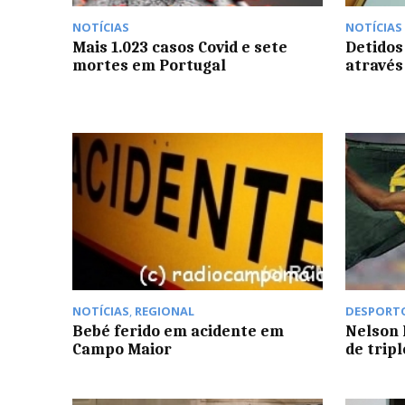
NOTÍCIAS
NOTÍCIAS
Mais 1.023 casos Covid e sete
Detidos
mortes em Portugal
através
NOTÍCIAS
,
REGIONAL
DESPORT
Bebé ferido em acidente em
Nelson
Campo Maior
de tripl