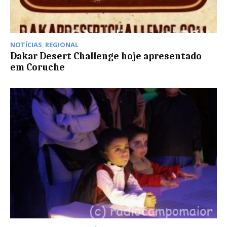
NOTÍCIAS
,
REGIONAL
Dakar Desert Challenge hoje apresentado
em Coruche