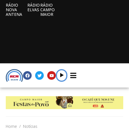
RÁDIO
RÁDIO
RÁDIO
NOVA
ELVAS
CAMPO
ANTENA
MAIOR
Home
Notícias