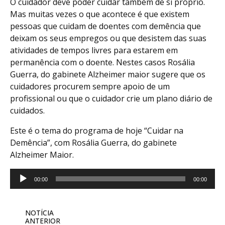
O cuidador deve poder cuidar também de si próprio.
Mas muitas vezes o que acontece é que existem
pessoas que cuidam de doentes com demência que
deixam os seus empregos ou que desistem das suas
atividades de tempos livres para estarem em
permanência com o doente. Nestes casos Rosália
Guerra, do gabinete Alzheimer maior sugere que os
cuidadores procurem sempre apoio de um
profissional ou que o cuidador crie um plano diário de
cuidados.
Este é o tema do programa de hoje “Cuidar na
Demência”, com Rosália Guerra, do gabinete
Alzheimer Maior.
Reprodutor
00:00
00:00
de
áudio
NOTÍCIA
ANTERIOR