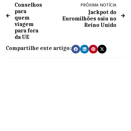
Conselhos
PRÓXIMA NOTÍCIA
para
Jackpot do
quem
Euromilhões saiu no
viagem
Reino Unido
para fora
da UE
Compartilhe este artigo: